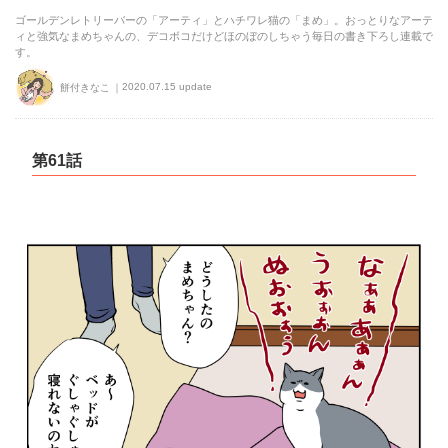
ゴールデンレトリーバーの「アーティ」とハチワレ猫の「まめ」。おっとりなアーテ
ィと強気なまめちゃんの、デコボコだけどほのぼのしちゃう毎日の書き下ろし連載で
す。
2020.07.15 update
餅付きなこ
第61話