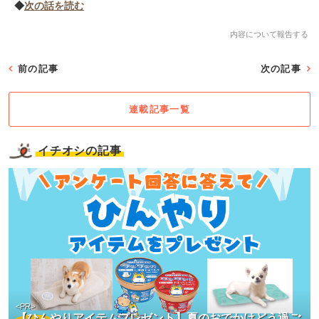
◆
次の話を読む
内容について報告する
前の記事
次の記事
連載記事一覧
イチオシの記事
<PR>
【ひんやりアイテムプレゼント】夏のおでかけどう過ご