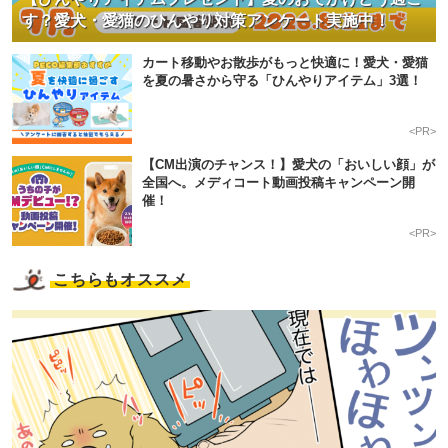
す？愛犬・愛猫のひんやり対策アンケート実施中！
カート移動やお散歩がもっと快適に！愛犬・愛猫
を夏の暑さから守る「ひんやりアイテム」3選！
<PR>
【CM出演のチャンス！】愛犬の「おいしい顔」が
全国へ。メディコート動画投稿キャンペーン開
催！
<PR>
こちらもオススメ