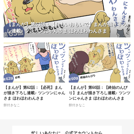
【まんが】第63話：【おもいおもいで】まんが描き下ろ
し連載♪ ツンツンにゃんさま ほわほわわんさま
【まんが】第62話：【必死】まん
【まんが】第60話：【終始のんび
が描き下ろし連載♪ ツンツンにゃん
り】まんが描き下ろし連載♪ ツンツ
さま ほわほわわんさま
ンにゃんさま ほわほわわんさま
餅付きなこ
餅付きなこ
忙しいあなたに、公式アカウントから