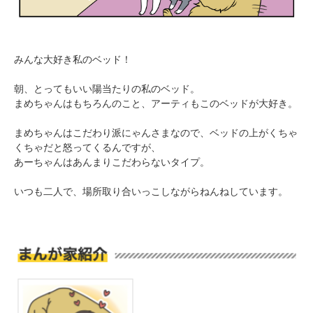
みんな大好き私のベッド！
朝、とってもいい陽当たりの私のベッド。
まめちゃんはもちろんのこと、アーティもこのベッドが大好き。
PECOアプリをダウンロード済みの方
まめちゃんはこだわり派にゃんさまなので、ベッドの上がくちゃ
アプリで開く
くちゃだと怒ってくるんですが、
あーちゃんはあんまりこだわらないタイプ。
閉じる
いつも二人で、場所取り合いっこしながらねんねしています。
pecodogs
pecocats
いぬ部をフォロー
ねこ部をフォロー