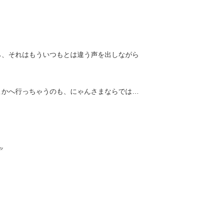
ら、それはもういつもとは違う声を出しながら
こかへ行っちゃうのも、にゃんさまならでは…