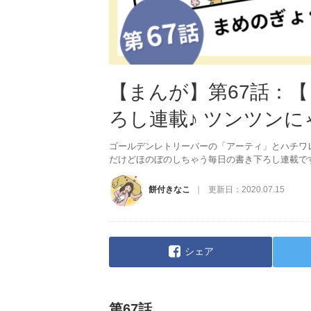
【まんが】第67話：
ろし連載♪ ツンツン
ゴールデンレトリーバーの「アーティ」とハチワ
だけどほのぼのしちゃう毎日の書き下ろし連載で
餅付きなこ
更新日：
2020.07.15
シェア
第67話