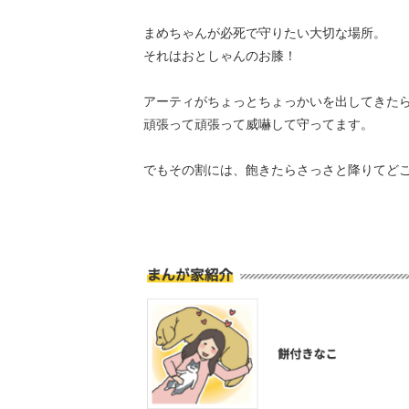
まめちゃんが必死で守りたい大切な場所。
それはおとしゃんのお膝！
アーティがちょっとちょっかいを出してきた
頑張って頑張って威嚇して守ってます。
でもその割には、飽きたらさっさと降りてど