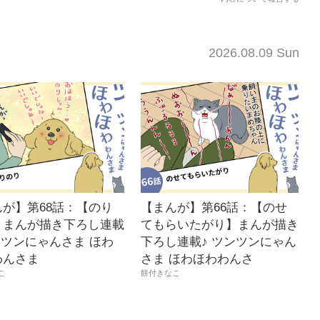
2026.08.09 Sun
んが】第68話：【のり
【まんが】第66話：【のせ
】まんが描き下ろし連載
てもらいたがり】まんが描き
ンツンにゃんさま ほわ
下ろし連載♪ ツンツンにゃん
わんさま
さま ほわほわわんさ
こ
餅付きなこ