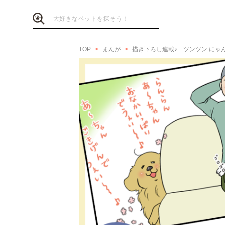
TOP
まんが
描き下ろし連載♪ ツンツン にゃ