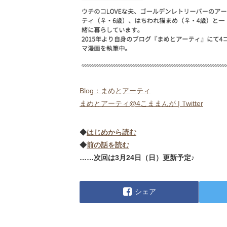
Blog：まめとアーティ
まめとアーティ@4こままんが | Twitter
◆
はじめから読む
◆
前の話を読む
……次回は3月24日（日）更新予定♪
シェア