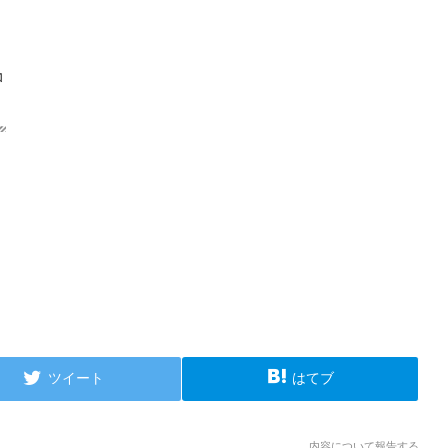
ツイート
はてブ
内容について報告する