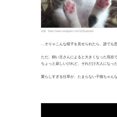
出典
https://www.instagram.com/1103yujisuke/
…そりゃこんな様子を見せられたら、誰でも
ただ、飼い主さんによると大きくなった現在
ちょっと寂しいけれど、それだけ大人になった
愛らしすぎる仕草が、たまらない子猫ちゃん