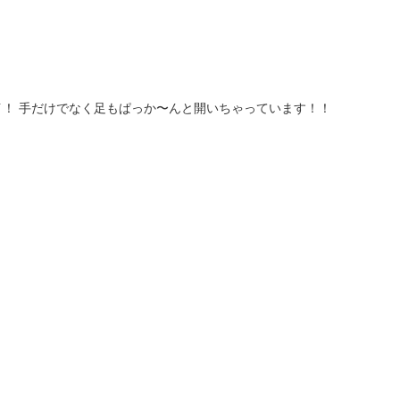
！ 手だけでなく足もぱっか〜んと開いちゃっています！！