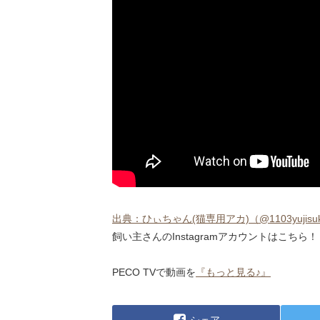
出典：ひぃちゃん(猫専用アカ)（@1103yujisuke）・I
飼い主さんのInstagramアカウントはこちら！
PECO TVで動画を
『もっと見る♪』
シェア