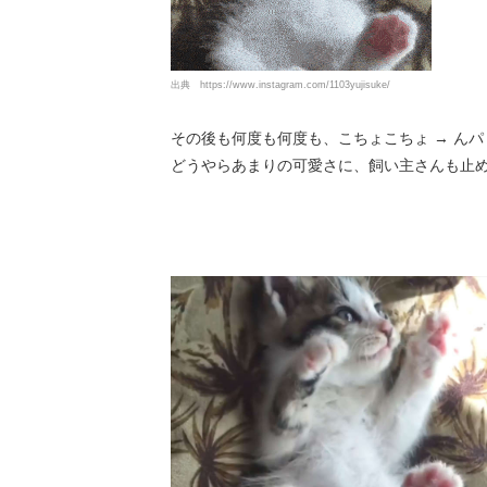
出典
https://www.instagram.com/1103yujisuke/
その後も何度も何度も、こちょこちょ → んパ
どうやらあまりの可愛さに、飼い主さんも止