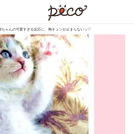
PECO
子猫ちゃんの可愛すぎる反応に、胸キュンが止まらないッ♡