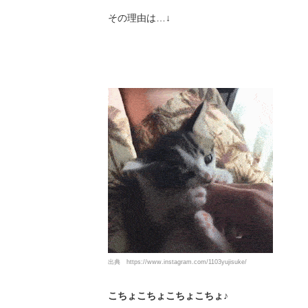
その理由は…↓
出典
https://www.instagram.com/1103yujisuke/
こちょこちょこちょこちょ♪