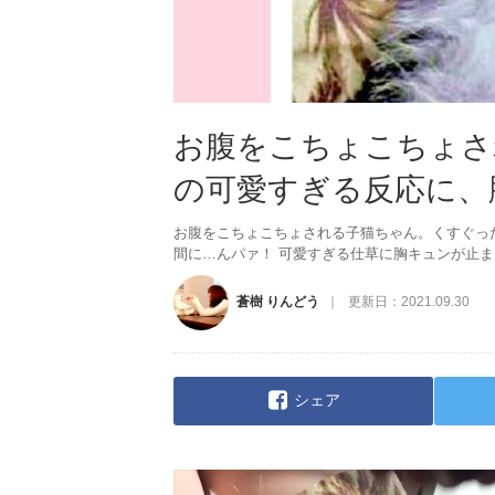
お腹をこちょこちょされ
の可愛すぎる反応に、
お腹をこちょこちょされる子猫ちゃん。くすぐっ
間に…んパァ！ 可愛すぎる仕草に胸キュンが止
蒼樹 りんどう
更新日：
2021.09.30
シェア