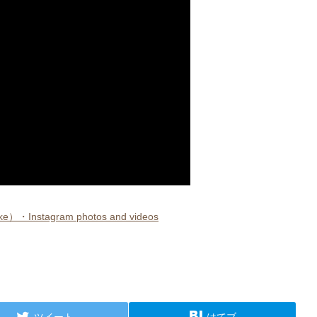
nstagram photos and videos
ツイート
はてブ