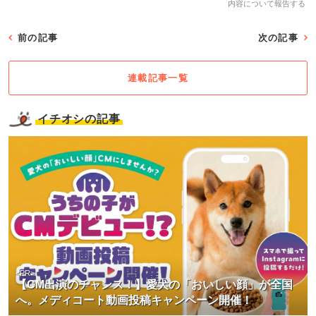
内容について報告する
前の記事
次の記事
連載記事一覧
イチオシの記事
<PR>
【CM出演のチャンス！】愛犬の「おいしい顔」が全国
へ。メディコート動画投稿キャンペーン開催！