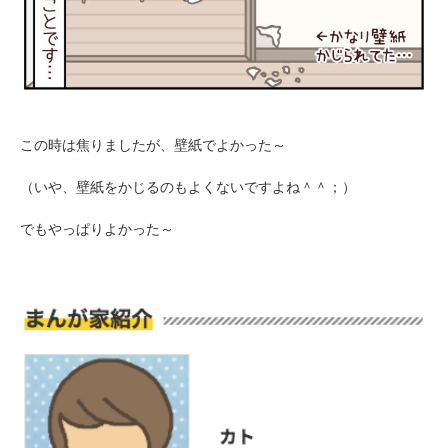
アプリで開く
閉じる
この時は焦りましたが、壁紙でよかった～
（いや、壁紙をかじるのもよくないですよね＾＾；）
pecodogs
pecocats
いぬ部をフォロー
ねこ部をフォロー
でもやっぱりよかった～
アプリをダウンロードする