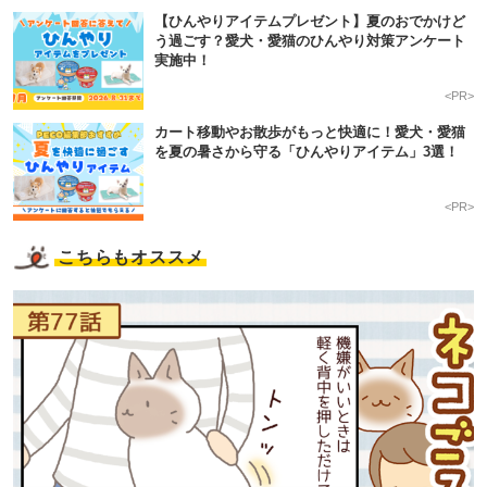
【ひんやりアイテムプレゼント】夏のおでかけど
う過ごす？愛犬・愛猫のひんやり対策アンケート
実施中！
<PR>
カート移動やお散歩がもっと快適に！愛犬・愛猫
を夏の暑さから守る「ひんやりアイテム」3選！
<PR>
こちらもオススメ