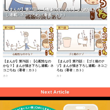
【まんが】第77話：【機嫌の良しあし】まんが描き下ろ
し連載♪ ネコごろね（著者：カト）
【まんが】第76話：【心配性なの
【まんが】第75話：【ゴミ箱のナ
かな？】まんが描き下ろし連載♪ ネ
ゾ】まんが描き下ろし連載♪ ネコご
コごろね（著者：カト）
ろね（著者：カト）
カト
カト