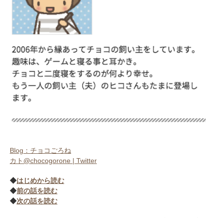
Blog：チョコごろね
カト@chocogorone | Twitter
◆
はじめから読む
◆
前の話を読む
◆
次の話を読む