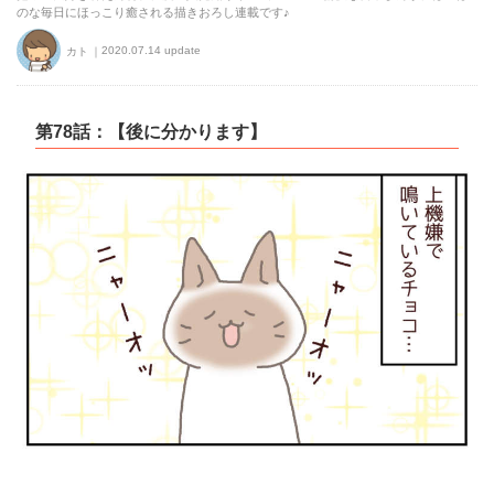
のな毎日にほっこり癒される描きおろし連載です♪
2020.07.14 update
カト
第78話：【後に分かります】