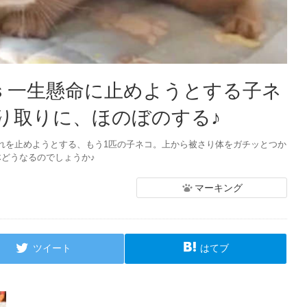
s 一生懸命に止めようとする子ネ
やり取りに、ほのぼのする♪
れを止めようとする、もう1匹の子ネコ。上から被さり体をガチッとつか
どうなるのでしょうか♪
マーキング
ツイート
はてブ