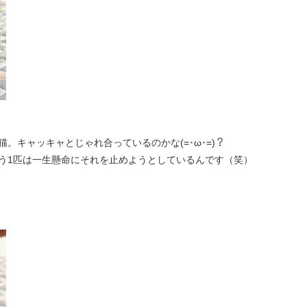
。キャッキャとじゃれ合っているのかな(=･ω･=)？
う1匹は一生懸命にそれを止めようとしているんです（笑）