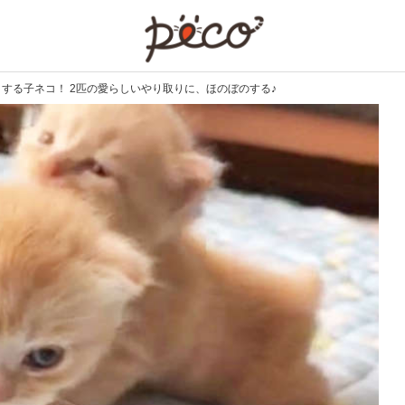
PECO
とする子ネコ！ 2匹の愛らしいやり取りに、ほのぼのする♪