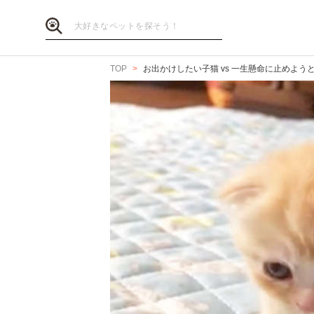
TOP
お出かけしたい子猫 vs 一生懸命に止めよう