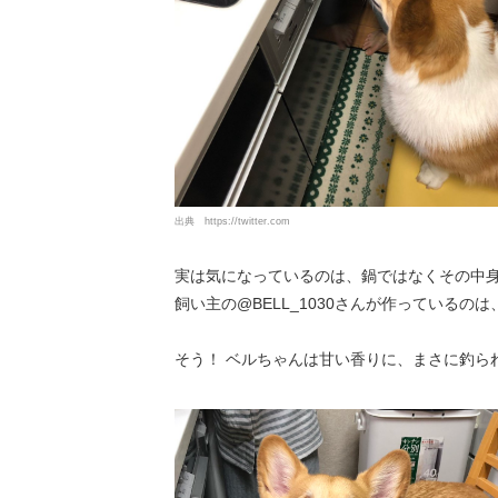
出典
https://twitter.com
実は気になっているのは、鍋ではなくその中
飼い主の@BELL_1030さんが作っているの
そう！ ベルちゃんは甘い香りに、まさに釣られ