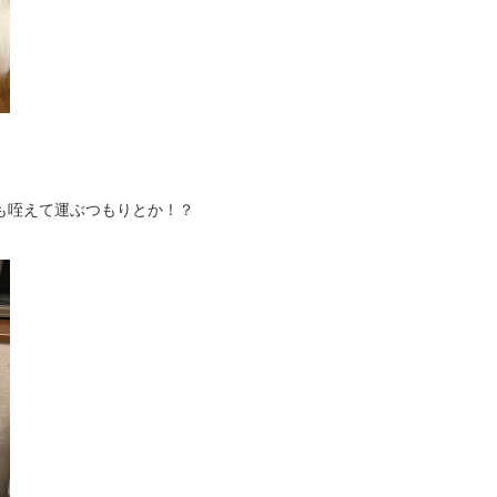
も咥えて運ぶつもりとか！？