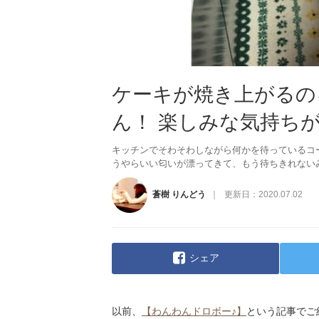
ケーキが焼き上がるの
ん！ 楽しみな気持ちが
キッチンでそわそわしながら何かを待っているコ
うやらいい匂いが漂ってきて、もう待ちきれない
蒼樹 りんどう
更新日：
2020.07.02
シェア
以前、
【わんわんドロボー♪】
という記事でご