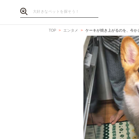
TOP
エンタメ
ケーキが焼き上がるのを、今かと