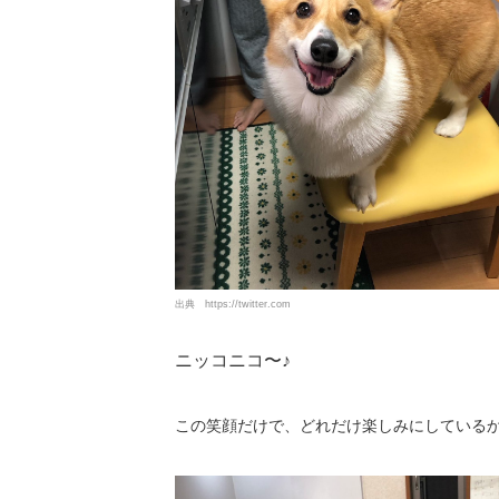
出典
https://twitter.com
ニッコニコ〜♪
この笑顔だけで、どれだけ楽しみにしている