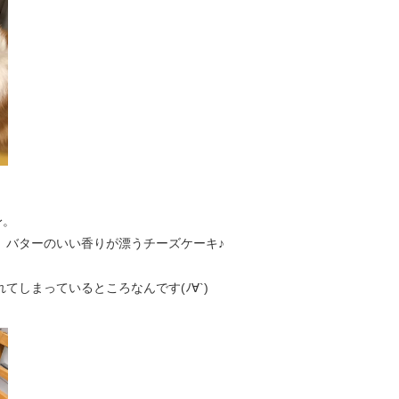
身。
は、バターのいい香りが漂うチーズケーキ♪
てしまっているところなんです(ﾉ∀`)