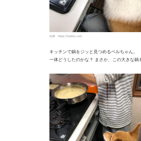
出典
https://twitter.com
キッチンで鍋をジッと見つめるベルちゃん。
一体どうしたのかな？ まさか、この大きな鍋