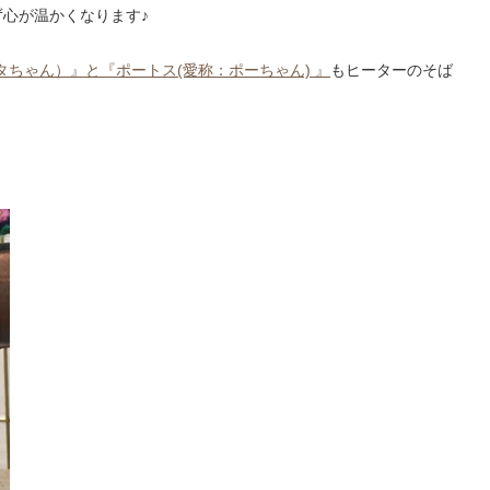
心が温かくなります♪
タちゃん）』と『ポートス(愛称：ポーちゃん) 』
もヒーターのそば