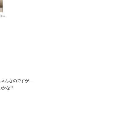
5GGA
ちゃんなのですが…
のかな？