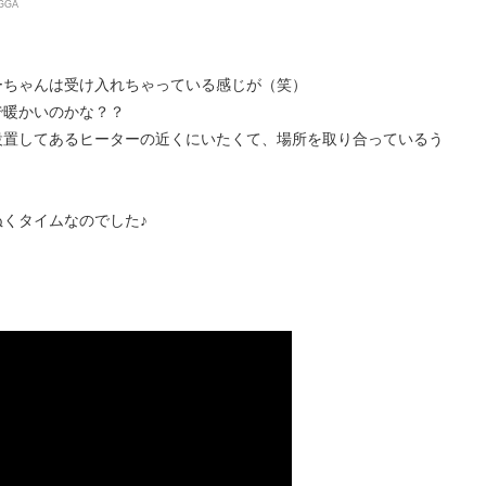
5GGA
ーちゃんは受け入れちゃっている感じが（笑）
で暖かいのかな？？
設置してあるヒーターの近くにいたくて、場所を取り合っているう
くタイムなのでした♪