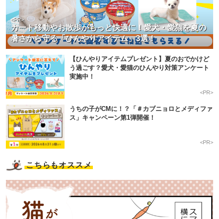
<PR>
カート移動やお散歩がもっと快適に！愛犬・愛猫を夏の
暑さから守る「ひんやりアイテム」3選！
【ひんやりアイテムプレゼント】夏のおでかけど
う過ごす？愛犬・愛猫のひんやり対策アンケート
実施中！
<PR>
うちの子がCMに！？「＃カブニョロとメディファ
ス」キャンペーン第1弾開催！
<PR>
こちらもオススメ