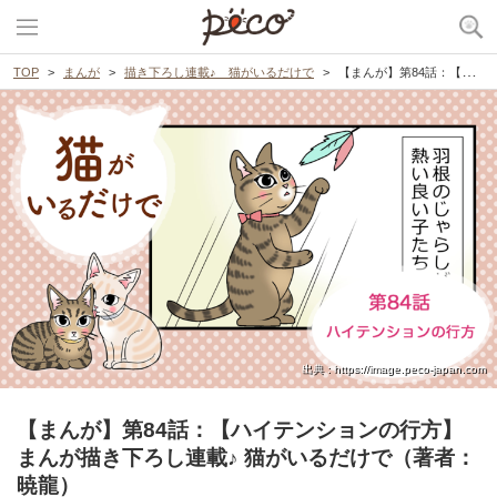
TOP
まんが
描き下ろし連載♪ 猫がいるだけで
【まんが】第84話：【ハイテンションの行方】まんが描き下ろし連載♪ 猫がいるだけで（著者：暁龍）
出典 : https://image.peco-japan.com
【まんが】第84話：【ハイテンションの行方】
まんが描き下ろし連載♪ 猫がいるだけで（著者：
暁龍）