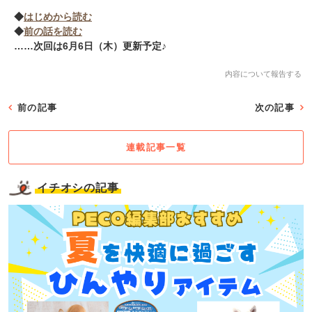
◆
はじめから読む
◆
前の話を読む
……次回は6月6日（木）更新予定♪
内容について報告する
前の記事
次の記事
連載記事一覧
イチオシの記事