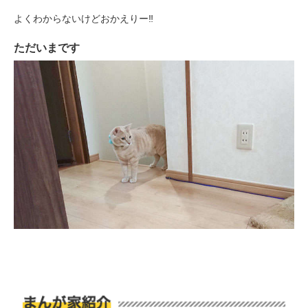
よくわからないけどおかえりー‼
ただいまです
PECOアプリをダウンロード済みの方
アプリで開く
閉じる
pecodogs
pecocats