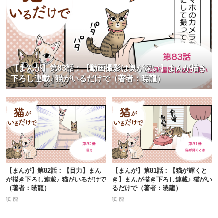
【まんが】第83話：【動画撮影は奥が深い】まんが描き
下ろし連載♪ 猫がいるだけで（著者：暁龍）
【まんが】第82話：【目力】まん
【まんが】第81話：【猫が輝くと
が描き下ろし連載♪ 猫がいるだけで
き】まんが描き下ろし連載♪ 猫がい
（著者：暁龍）
るだけで（著者：暁龍）
暁 龍
暁 龍