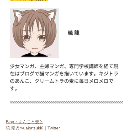
いぬ部をフォロー
ねこ部をフォロー
アプリをダウンロードする
Blog：あんこと麦と
暁 龍@ryuakatsuki0｜Twitter