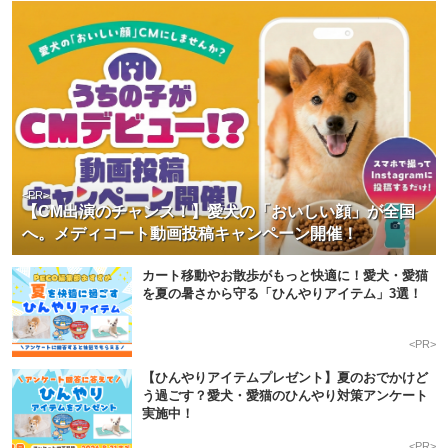
<PR>
【CM出演のチャンス！】愛犬の「おいしい顔」が全国
へ。メディコート動画投稿キャンペーン開催！
カート移動やお散歩がもっと快適に！愛犬・愛猫
を夏の暑さから守る「ひんやりアイテム」3選！
<PR>
【ひんやりアイテムプレゼント】夏のおでかけど
う過ごす？愛犬・愛猫のひんやり対策アンケート
実施中！
<PR>