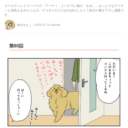
ゴールデンレトリーバーの「アーティ」とハチワレ猫の「まめ」。おっとりなアーテ
ィと強気なまめちゃんの、デコボコだけどほのぼのしちゃう毎日の書き下ろし連載で
す。
2020.07.14 update
餅付きなこ
第80話