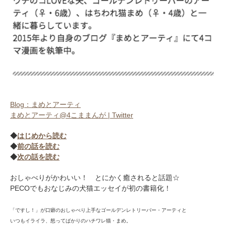
pecodogs
pecocats
いぬ部をフォロー
ねこ部をフォロー
アプリをダウンロードする
Blog：まめとアーティ
まめとアーティ@4こままんが | Twitter
◆
はじめから読む
◆
前の話を読む
◆
次の話を読む
おしゃべりがかわいい！ とにかく癒されると話題☆
PECOでもおなじみの犬猫エッセイが初の書籍化！
「ですし！」が口癖のおしゃべり上手なゴールデンレトリーバー・アーティと
いつもイライラ、怒ってばかりのハチワレ猫・まめ。