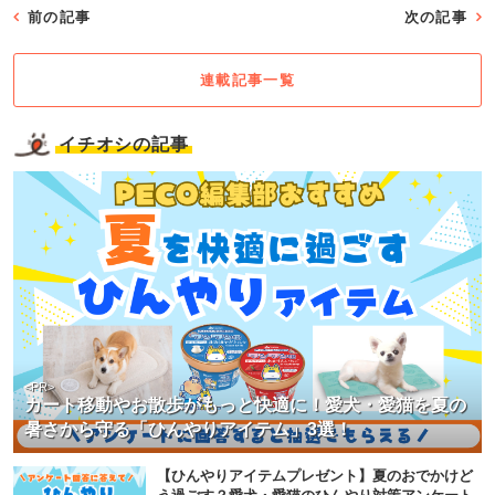
前の記事
次の記事
連載記事一覧
イチオシの記事
<PR>
カート移動やお散歩がもっと快適に！愛犬・愛猫を夏の
暑さから守る「ひんやりアイテム」3選！
【ひんやりアイテムプレゼント】夏のおでかけど