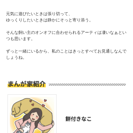
元気に遊びたいときは張り切って、
ゆっくりしたいときは静かにそっと寄り添う。
pecodogs
pecocats
いぬ部をフォロー
ねこ部をフォロー
そんな飼い主のオンオフに合わせられるアーティは凄いなぁとい
つも思います。
ずっと一緒にいるから、私のことはきっとすべてお見通しなんで
アプリをダウンロードする
しょうね。