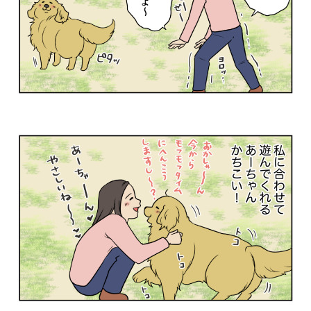
PECOアプリをダウンロード済みの方
アプリで開く
閉じる