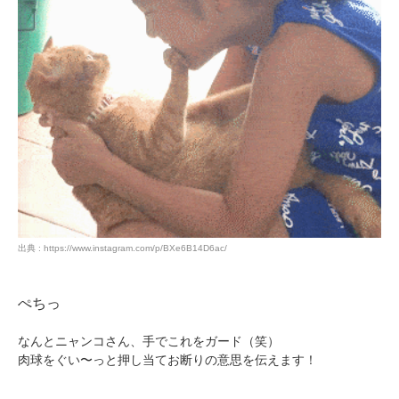
出典 : https://www.instagram.com/p/BXe6B14D6ac/
ぺちっ
なんとニャンコさん、手でこれをガード（笑）
肉球をぐい〜っと押し当てお断りの意思を伝えます！