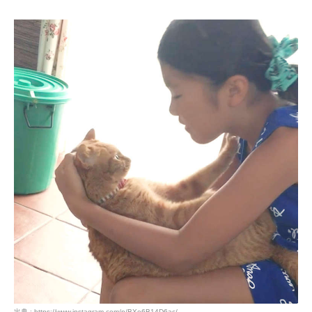
出典 : https://www.instagram.com/p/BXe6B14D6ac/