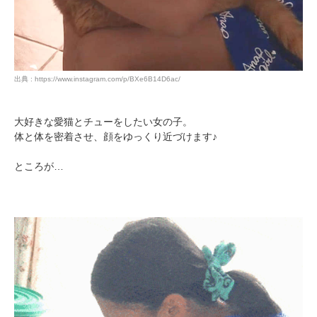
出典 : https://www.instagram.com/p/BXe6B14D6ac/
大好きな愛猫とチューをしたい女の子。
体と体を密着させ、顔をゆっくり近づけます♪
ところが…