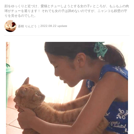
顔をゆっくりと近づけ、愛猫とチューしようとする女の子♪ ところが、もふもふの肉
球がチューを遮ります！ それでも女の子は諦めないのですが、ニャンコも鉄壁の守
りを見せるのでした。
2022.08.22 update
蒼樹 りんどう