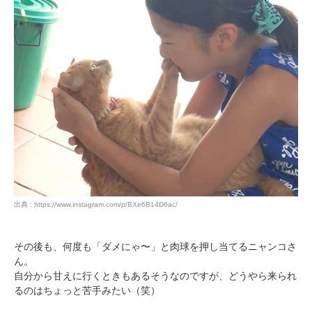
出典 : https://www.instagram.com/p/BXe6B14D6ac/
その後も、何度も「ダメにゃ〜」と肉球を押し当てるニャンコさ
ん。
自分から甘えに行くときもあるそうなのですが、どうやら来られ
るのはちょっと苦手みたい（笑）