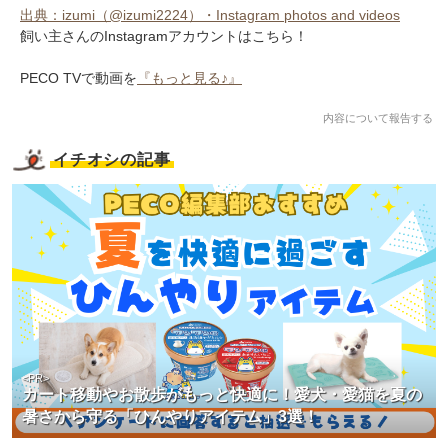
出典：izumi（@izumi2224）・Instagram photos and videos
飼い主さんのInstagramアカウントはこちら！
PECO TVで動画を
『もっと見る♪』
内容について報告する
イチオシの記事
<PR>
カート移動やお散歩がもっと快適に！愛犬・愛猫を夏の
暑さから守る「ひんやりアイテム」3選！