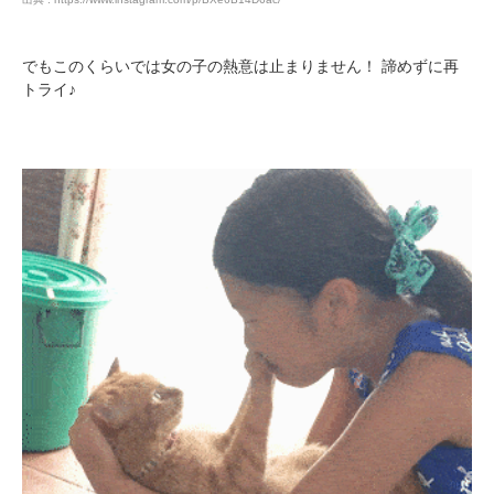
でもこのくらいでは女の子の熱意は止まりません！ 諦めずに再
トライ♪
PECOアプリをダウンロード済みの方
アプリで開く
閉じる