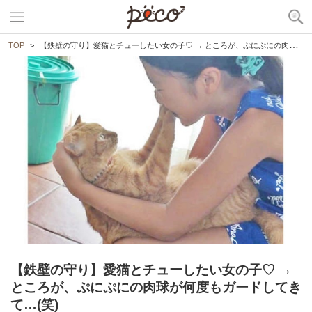
TOP
【鉄壁の守り】愛猫とチューしたい女の子♡ → ところが、ぷにぷにの肉球が何度もガードしてきて…(笑)
【鉄壁の守り】愛猫とチューしたい女の子♡ →
ところが、ぷにぷにの肉球が何度もガードしてき
て…(笑)