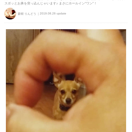
スポッとお鼻を突っ込んじゃいます♪ まさにホールイン“ワン”！
2019.08.26 update
蒼樹 りんどう