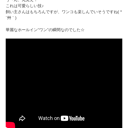
いぬ部をフォロー
ねこ部をフォロー
これは可愛らしい技♪
飼い主さんはもちろんですが、ワンコも楽しんでいそうですね( *
´艸｀)
アプリをダウンロードする
華麗なホールイン“ワン”の瞬間なのでした☆