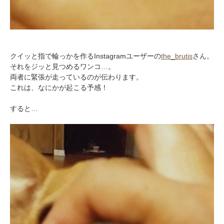
クイッと指で輪っかを作るInstagramユーザーの
the_brutis
さん。
それをジッと見つめるワンコ…。
両者に緊張が走っているのが伝わります。
これは、なにかが起こる予感！
すると…