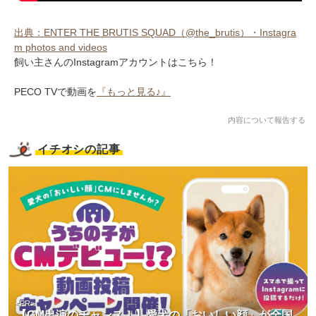
出典：ENTER THE BRUTIS SQUAD（@the_brutis）・Instagra
m photos and videos
飼い主さんのInstagramアカウントはこちら！
PECO TVで動画を
『もっと見る♪』
内容について報告する
イチオシの記事
<PR>
【CM出演のチャンス！】愛犬の「おいしい顔」が全国