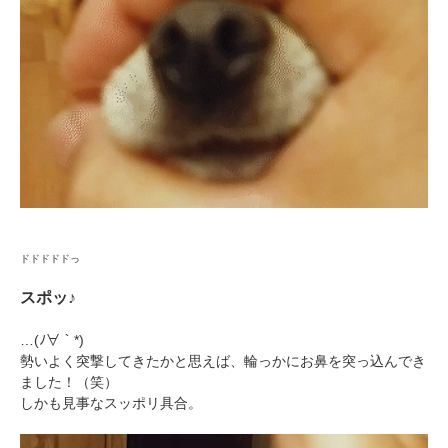
ドドドドドっ
スポッ♪
…(ﾉ∀｀*)
勢いよく突撃してきたかと思えば、輪っかにお鼻を突っ込んでき
ました！（笑）
しかも見事なスッポリ具合。