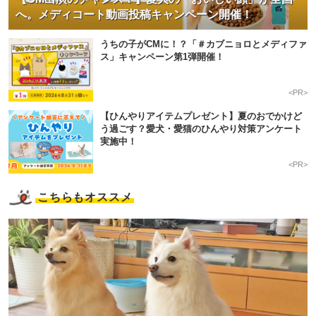
へ。メディコート動画投稿キャンペーン開催！
うちの子がCMに！？「＃カブニョロとメディファ
ス」キャンペーン第1弾開催！
<PR>
【ひんやりアイテムプレゼント】夏のおでかけど
う過ごす？愛犬・愛猫のひんやり対策アンケート
実施中！
<PR>
こちらもオススメ