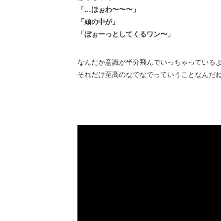
「…ほぉわ〜〜〜」
「頭の中が」
「ぼぉーっとしてくるワン〜」
なんだか意識が半分飛んでいっちゃっているような
それだけ至高のなでなでっていうことなんだね