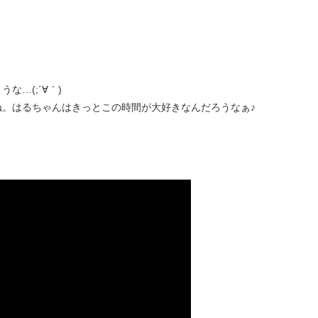
…(;´∀｀)
。はるちゃんはきっとこの時間が大好きなんだろうなぁ♪