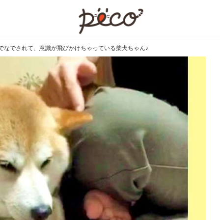
PECO
でなでされて、意識が飛びかけちゃっている柴犬ちゃん♪