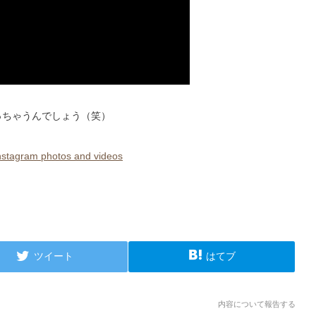
っちゃうんでしょう（笑）
ram photos and videos
ツイート
はてブ
内容について報告する