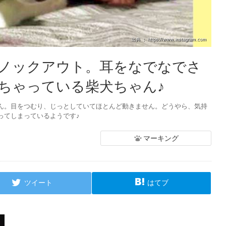
出典 ： https://www.instagram.com
ノックアウト。耳をなでなでさ
ちゃっている柴犬ちゃん♪
ん。目をつむり、じっとしていてほとんど動きません。どうやら、気持
ってしまっているようです♪
マーキング
ツイート
はてブ