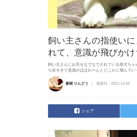
飼い主さんの指使いに
れて、意識が飛びかけ
飼い主さんにお耳をなでなでされている柴犬ちゃ
ち良すぎて意識がほほわ〜んとどこかに飛んでい
蒼樹 りんどう
更新日：
2021.10.04
シェア