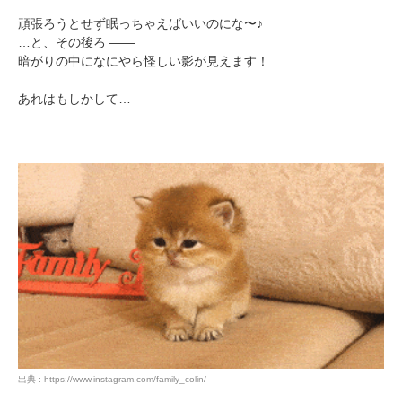
頑張ろうとせず眠っちゃえばいいのにな〜♪
…と、その後ろ ――
暗がりの中になにやら怪しい影が見えます！
あれはもしかして…
出典 : https://www.instagram.com/family_colin/