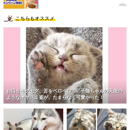
<PR>
こちらもオススメ
お口をモグモグ、舌をペロペロ…。子猫ちゃんの天使の
ようなオヤスミ姿が、たまらなく可愛かった！