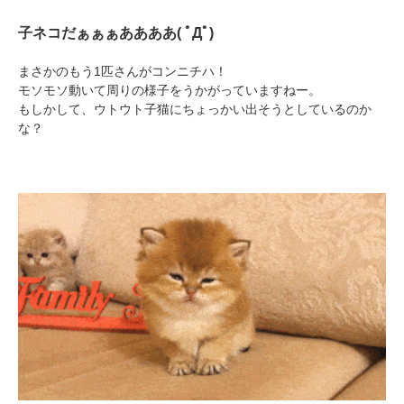
子ネコだぁぁぁああああ( ﾟДﾟ)
まさかのもう1匹さんがコンニチハ！
モソモソ動いて周りの様子をうかがっていますねー。
もしかして、ウトウト子猫にちょっかい出そうとしているのか
な？