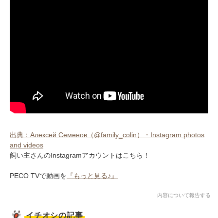
出典：Алексей Семенов（@family_colin）・Instagram photos
and videos
飼い主さんのInstagramアカウントはこちら！
PECO TVで動画を
『もっと見る♪』
内容について報告する
イチオシの記事