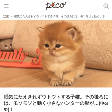
TOP
眠気にたえきれずウトウトする子猫。その後ろには、モソモソと動く小さなハンターの影が…(ΦωΦ)！
眠気にたえきれずウトウトする子猫。その後ろに
は、モソモソと動く小さなハンターの影が…(Φω
Φ)！