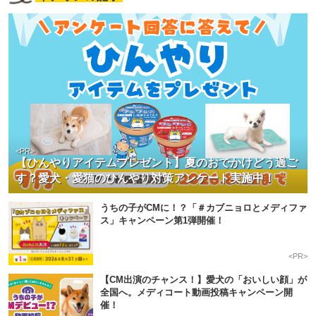
<PR>
【ひんやりアイテムプレゼント】夏のおでかけどう過ご
す？愛犬・愛猫のひんやり対策アンケート実施中！
うちの子がCMに！？「＃カブニョロとメディファ
ス」キャンペーン第1弾開催！
<PR>
【CM出演のチャンス！】愛犬の「おいしい顔」が
全国へ。メディコート動画投稿キャンペーン開
催！