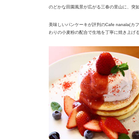
のどかな田園風景が広がる三春の里山に、突如
美味しいパンケーキが評判のCafe nanal
わりの小麦粉の配合で生地を丁寧に焼き上げ