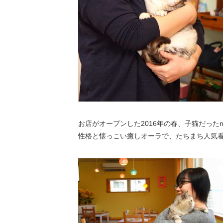
お店がオープンした2016年の春、子猫だった
性格と懐っこい癒しオーラで、たちまち人気