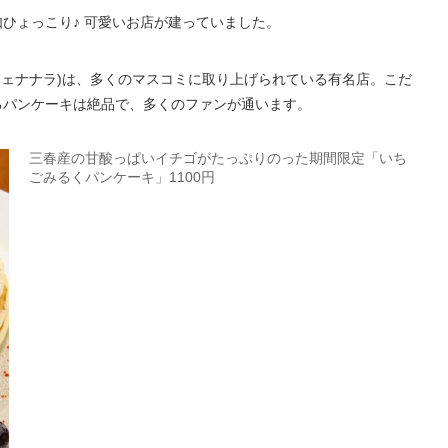
ひょっこり♪ 可愛いお店が建っていました。
a(カフェナナラ)は、多くのマスコミに取り上げられている有名店。こだ
るパンケーキは絶品で、多くのファンが通います。
三春産の甘酸っぱいイチゴがたっぷりのった期間限定「いち
ごみるくパンケーキ」1100円