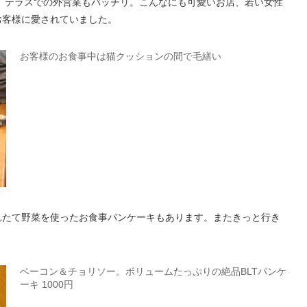
り、テラスでの外営業もバッチリ。こんなにも可愛いお店、若い女性
お客様に愛されていました。
お客様のお食事中は猫クッションの間で毛繕い
れたて野菜を使ったお食事パンケーキもあります。またきっと行き
ベーコン＆チョリソー。ボリュームたっぷりの絶品BLTパンケ
ーキ 1000円