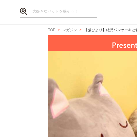
TOP
マガジン
【猫びより】絶品パンケーキと