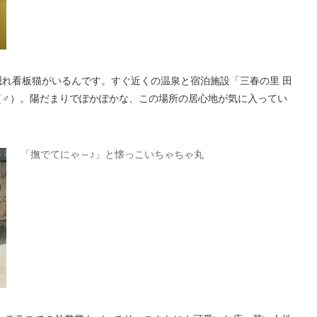
れ看板猫がいるんです。すぐ近くの温泉と宿泊施設「三春の里 田
（♂）。陽だまりでぽかぽかな、この場所の居心地が気に入ってい
「撫でてにゃ～♪」と懐っこいちゃちゃ丸