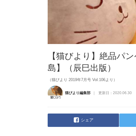
【猫びより】絶品パン
島】（辰巳出版）
（猫びより 2019年7月号 Vol.106より）
猫びより編集部
更新日：
2020.06.30
シェア