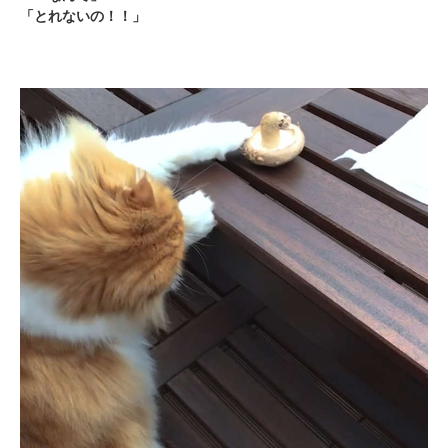
「とれないの！！」