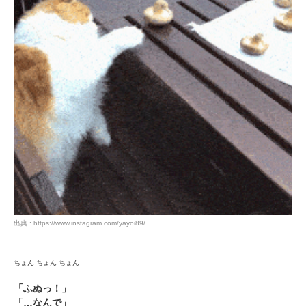
アプリをダウンロードする
出典 : https://www.instagram.com/yayoi89/
ちょん ちょん ちょん
「ふぬっ！」
「…なんで」