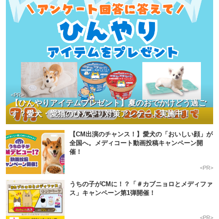
<PR>
【ひんやりアイテムプレゼント】夏のおでかけどう過ご
す？愛犬・愛猫のひんやり対策アンケート実施中！
【CM出演のチャンス！】愛犬の「おいしい顔」が
全国へ。メディコート動画投稿キャンペーン開
催！
<PR>
うちの子がCMに！？「＃カブニョロとメディファ
ス」キャンペーン第1弾開催！
<PR>