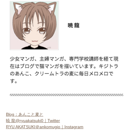
いぬ部をフォロー
ねこ部をフォロー
アプリをダウンロードする
Blog：あんこと麦と
暁 龍@ryuakatsuki0｜Twitter
RYU AKATSUKI＠ankomugio｜Instagram