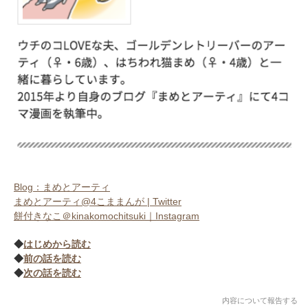
アプリをダウンロードする
Blog：まめとアーティ
まめとアーティ@4こままんが | Twitter
餅付きなこ＠kinakomochitsuki｜Instagram
◆
はじめから読む
◆
前の話を読む
◆
次の話を読む
内容について報告する