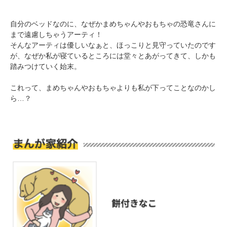
自分のベッドなのに、なぜかまめちゃんやおもちゃの恐竜さんに
まで遠慮しちゃうアーティ！
そんなアーティは優しいなぁと、ほっこりと見守っていたのです
が、なぜか私が寝ているところには堂々とあがってきて、しかも
踏みつけていく始末。
PECOアプリをダウンロード済みの方
これって、まめちゃんやおもちゃよりも私が下ってことなのかし
アプリで開く
ら…？
閉じる
pecodogs
pecocats
いぬ部をフォロー
ねこ部をフォロー