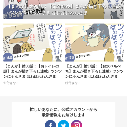
【まんが】第99話：【気分転換】まんが描き下ろし連載
♪ ツンツンにゃんさま ほわほわわんさま
【まんが】第98話：【おトイレの
【まんが】第97話：【お水ぺちぺ
謎】まんが描き下ろし連載♪ ツンツ
ち】まんが描き下ろし連載♪ ツンツ
ンにゃんさま ほわほわわんさま
ンにゃんさま ほわほわわんさま
餅付きなこ
餅付きなこ
忙しいあなたに、公式アカウントから
最新情報をお届けします