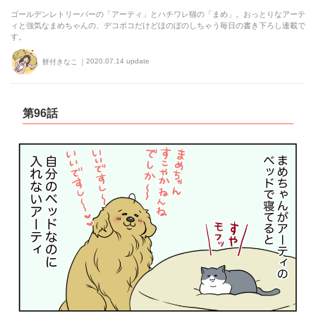
ゴールデンレトリーバーの「アーティ」とハチワレ猫の「まめ」。おっとりなアーテ
ィと強気なまめちゃんの、デコボコだけどほのぼのしちゃう毎日の書き下ろし連載で
す。
2020.07.14 update
餅付きなこ
第96話