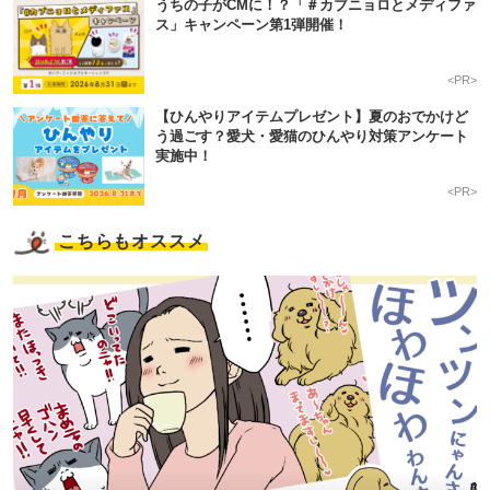
うちの子がCMに！？「＃カブニョロとメディファ
ス」キャンペーン第1弾開催！
<PR>
【ひんやりアイテムプレゼント】夏のおでかけど
う過ごす？愛犬・愛猫のひんやり対策アンケート
実施中！
<PR>
こちらもオススメ