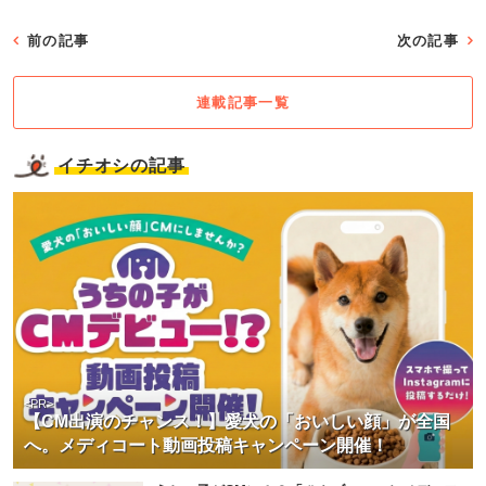
前の記事
次の記事
連載記事一覧
イチオシの記事
<PR>
【CM出演のチャンス！】愛犬の「おいしい顔」が全国
へ。メディコート動画投稿キャンペーン開催！