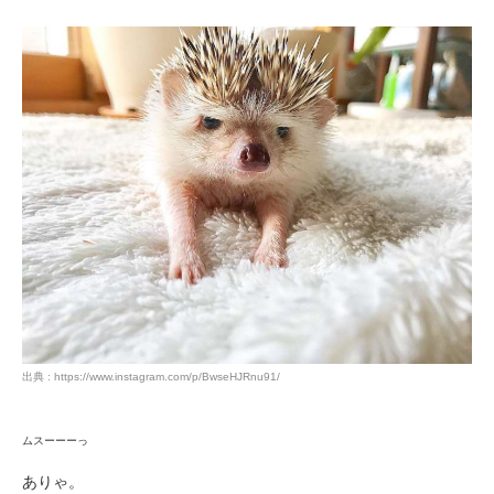
出典 : https://www.instagram.com/p/BwseHJRnu91/
ムスーーーっ
ありゃ。
PECOアプリをダウンロード済みの方