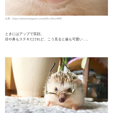
出典 : https://www.instagram.com/p/Bx-18tunWt9/
ときにはアップで笑顔。
目や鼻もステキだけれど、こう見ると歯も可愛い…。