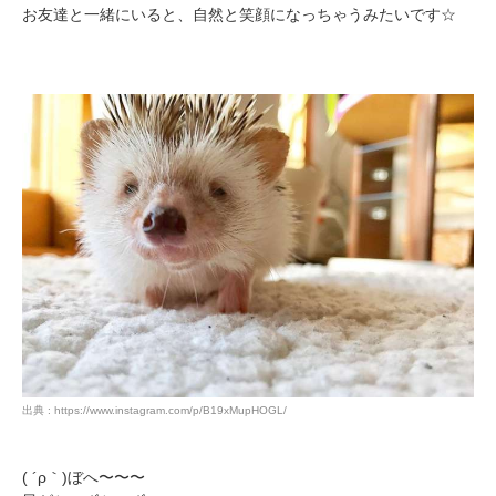
お友達と一緒にいると、自然と笑顔になっちゃうみたいです☆
出典 : https://www.instagram.com/p/B19xMupHOGL/
( ´ρ｀)ぼへ〜〜〜