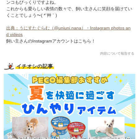
ンコもびっくりですよね。
これからも愛らしい表情の数々で、飼い主さんに笑顔を届けてい
くことでしょう〜( *´艸｀)
出典：うにすたぐらむ（@uniuni.nana）・Instagram photos an
d videos
飼い主さんのInstagramアカウントはこちら！
内容について報告する
イチオシの記事
<PR>