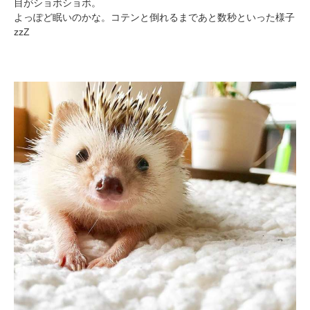
目がショボショボ。
よっぽど眠いのかな。コテンと倒れるまであと数秒といった様子
zzZ