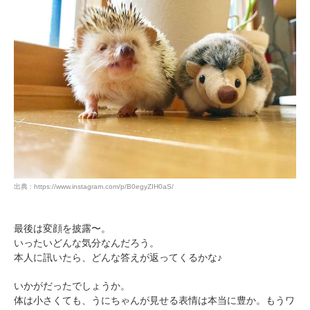
出典 : https://www.instagram.com/p/B0egyZIH0aS/
最後は変顔を披露〜。
いったいどんな気分なんだろう。
本人に訊いたら、どんな答えが返ってくるかな♪
いかがだったでしょうか。
体は小さくても、うにちゃんが見せる表情は本当に豊か。もうワ