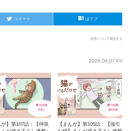
ツイート
はてブ
内容について報告する
2026.08.07 Fri
が】第107話：【仲良
【まんが】第105話：【強引