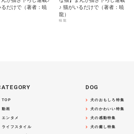
まんが描き下ろし連載♪
な猫】まんが描き下ろし連載
いるだけで（著者：暁
♪ 猫がいるだけで（著者：暁
龍）
暁 龍
CATEGORY
DOG
TOP
犬のおもしろ特集
動画
犬のかわいい特集
エンタメ
犬の感動特集
ライフスタイル
犬の癒し特集