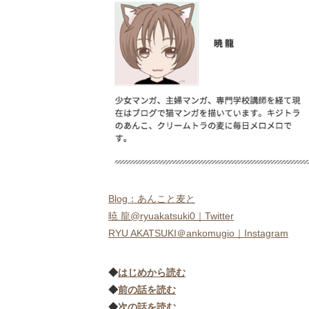
Blog：あんこと麦と
暁 龍@ryuakatsuki0｜Twitter
RYU AKATSUKI＠ankomugio｜Instagram
◆
はじめから読む
◆
前の話を読む
◆
次の話を読む