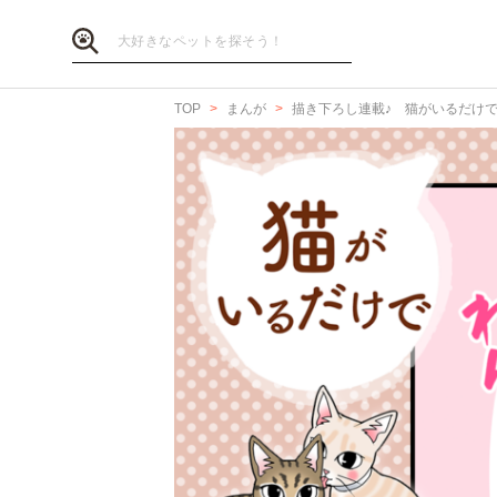
TOP
まんが
描き下ろし連載♪ 猫がいるだけ