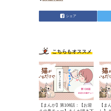
シェア
こちらもオススメ
【まんが】第108話：【お迎
【まん