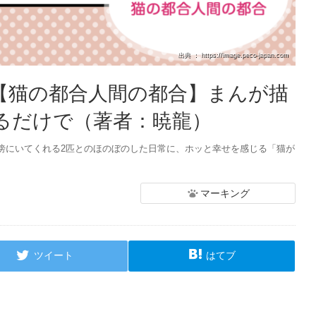
出典 ： https://image.peco-japan.com
：【猫の都合人間の都合】まんが描
いるだけで（著者：暁龍）
傍にいてくれる2匹とのほのぼのした日常に、ホッと幸せを感じる「猫が
マーキング
ツイート
はてブ