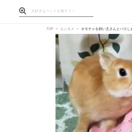
TOP
エンタメ
オモチャを飼い主さんとパスし