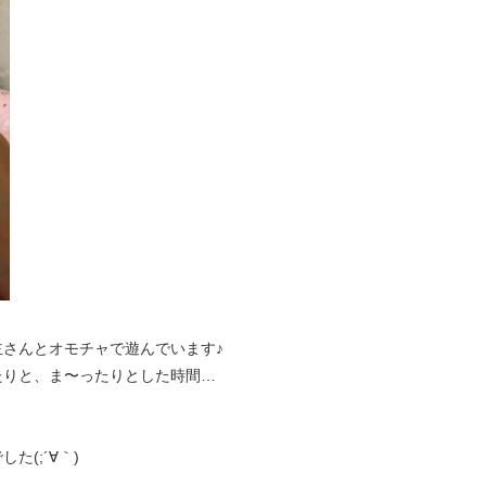
主さんとオモチャで遊んでいます♪
たりと、ま〜ったりとした時間…
(;´∀｀)