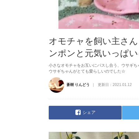
オモチャを飼い主さん
ンポンと元気いっぱい
小さなオモチャをお互いにパスし合う、ウサギち
ウサギちゃんがとても愛らしいのでした☆
蒼樹 りんどう
更新日：
2021.01.12
シェア