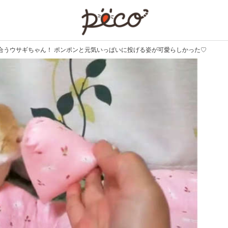
PECO
合うウサギちゃん！ ポンポンと元気いっぱいに投げる姿が可愛らしかった♡