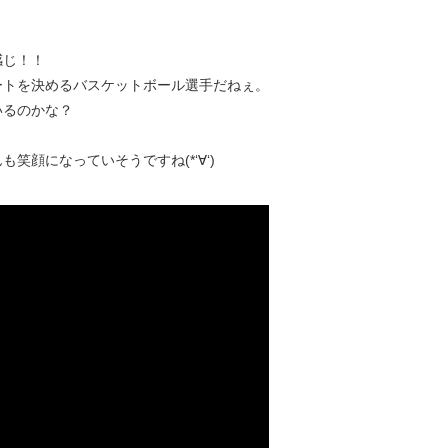
感じ！！
ートを決めるバスケットボール選手だねぇ。
いるのかな？
顔になっていそうですね(*‘∀‘)