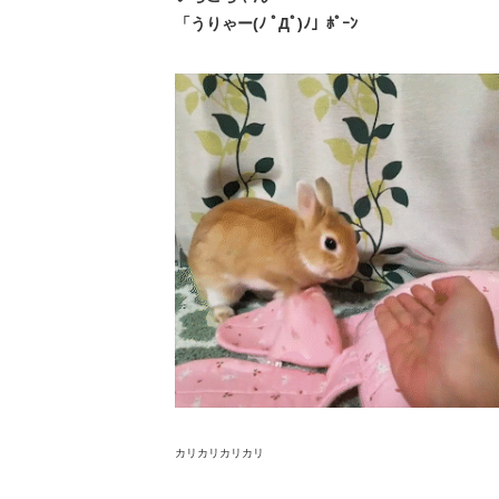
「うりゃー(ﾉ ﾟДﾟ)ﾉ」ﾎﾟｰﾝ
カリカリカリカリ