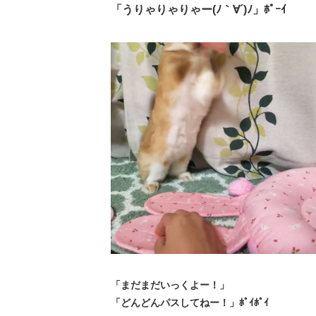
「うりゃりゃりゃー(ﾉ｀∀´)ﾉ」ﾎﾟｰｲ
「まだまだいっくよー！」
「どんどんパスしてねー！」ﾎﾟｲﾎﾟｲ