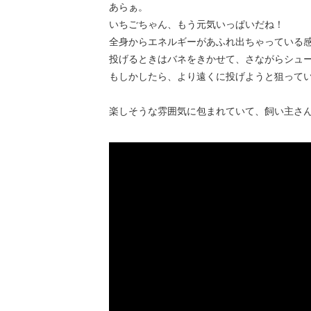
あらぁ。
いちごちゃん、もう元気いっぱいだね！
全身からエネルギーがあふれ出ちゃっている
投げるときはバネをきかせて、さながらシュ
もしかしたら、より遠くに投げようと狙って
楽しそうな雰囲気に包まれていて、飼い主さんも笑