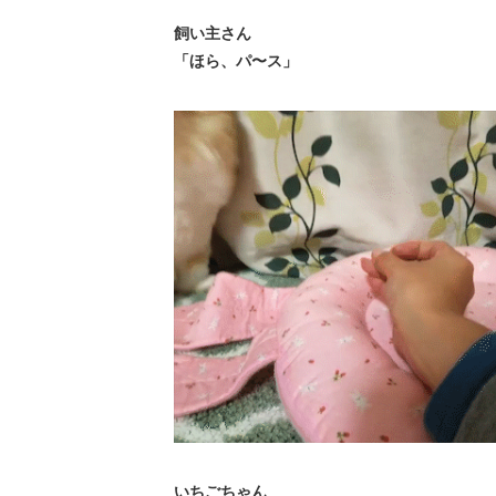
飼い主さん
「ほら、パ〜ス」
いちごちゃん