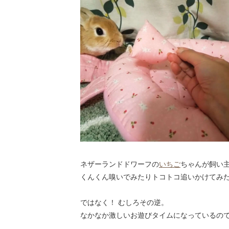
ネザーランドドワーフの
いちご
ちゃんが飼い
くんくん嗅いでみたりトコトコ追いかけてみ
ではなく！ むしろその逆。
なかなか激しいお遊びタイムになっているのでした