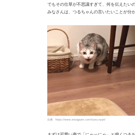
でもその仕草が不思議すぎて、何を伝えたい
みなさんは、つるちゃんの言いたいことが分かります
出典
https://www.instagram.com/tsuru.nyan/
まずは可愛い声で「にゃっにゃ」と鳴くつる