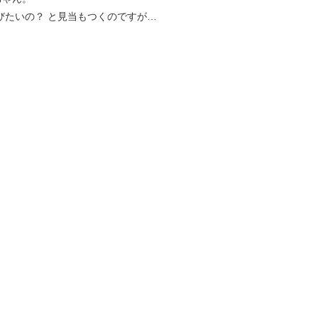
びたいの？ と見当もつくのですが…