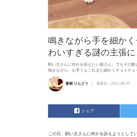
鳴きながら手を細かく
わいすぎる謎の主張に…困
飼い主さんに何かを訴えたい猫さん。でもその動
鳴きながら、お手てもこれまた細かくチョイチョ
蒼樹 りんどう
更新日：
2021.08.27
シェア
この日、飼い主さんに何かを訴えようとして