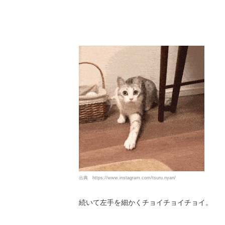
出典
https://www.instagram.com/tsuru.nyan/
続いて左手を細かくチョイチョイチョイ。