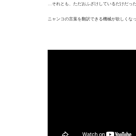
…それとも、ただおふざけしているだけだっ
ニャンコの言葉を翻訳できる機械が欲しくな