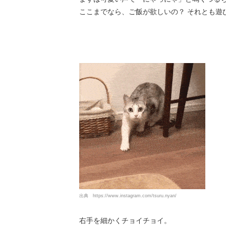
ここまでなら、ご飯が欲しいの？ それとも遊
出典
https://www.instagram.com/tsuru.nyan/
右手を細かくチョイチョイ。