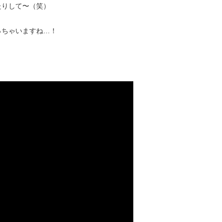
たりして〜（笑）
っちゃいますね…！