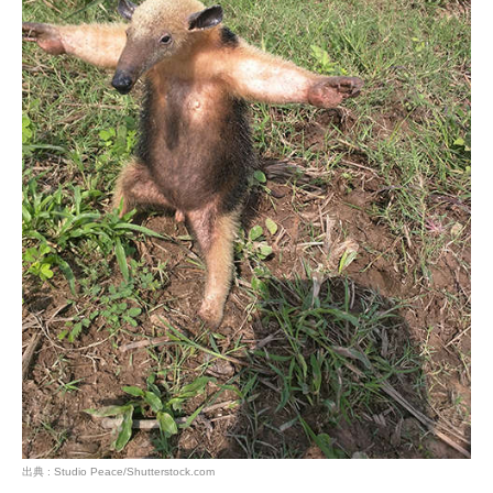
出典 : Studio Peace/Shutterstock.com
PECOアプリをダウンロード済みの方