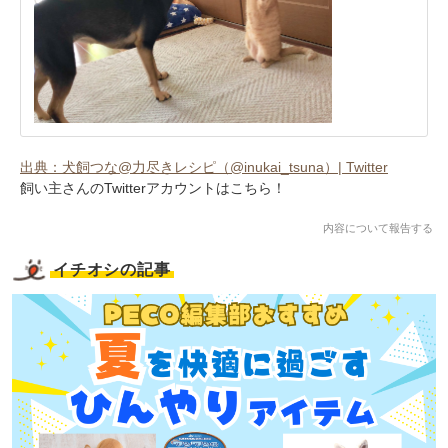
出典：犬飼つな@力尽きレシピ（@inukai_tsuna）| Twitter
飼い主さんのTwitterアカウントはこちら！
内容について報告する
イチオシの記事