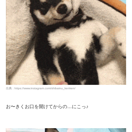
出典 : https://www.instagram.com/shibainu_kenken/
お〜きくお口を開けてからの…にこっ♪