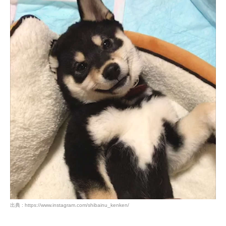
PECOアプリをダウンロード済みの方
アプリで開く
閉じる
出典 : https://www.instagram.com/shibainu_kenken/