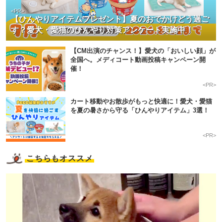
<PR>
【ひんやりアイテムプレゼント】夏のおでかけどう過ご
す？愛犬・愛猫のひんやり対策アンケート実施中！
【CM出演のチャンス！】愛犬の「おいしい顔」が
全国へ。メディコート動画投稿キャンペーン開
催！
<PR>
カート移動やお散歩がもっと快適に！愛犬・愛猫
を夏の暑さから守る「ひんやりアイテム」3選！
<PR>
こちらもオススメ