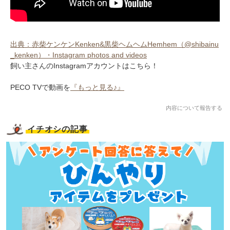
出典：赤柴ケンケンKenken&黒柴ヘムヘムHemhem（@shibainu
_kenken）・Instagram photos and videos
飼い主さんのInstagramアカウントはこちら！
PECO TVで動画を
『もっと見る♪』
内容について報告する
イチオシの記事