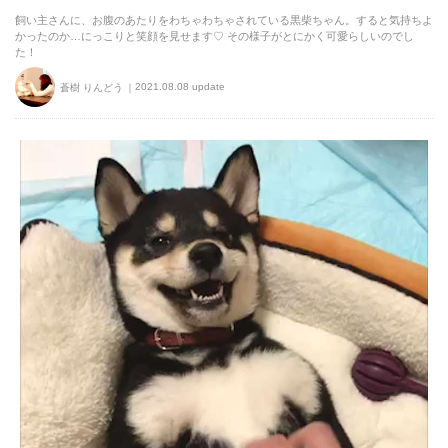
飼い主さんに、お腹のあたりをわちゃわちゃされている黒柴ちゃん。すると気持ちよ
かったのか…にっこりと笑顔を見せます♡ その様子がとにかく可愛らしいのでし
た！
2021.08.08 update
蒼樹 りんどう