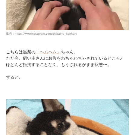
出典 : https://www.instagram.com/shibainu_kenken/
こちらは黒柴の
「ヘムヘム」
ちゃん。
ただ今、飼い主さんにお腹をわちゃわちゃされているところ♪
ほとんど抵抗することなく、もうされるがまま状態〜。
すると、