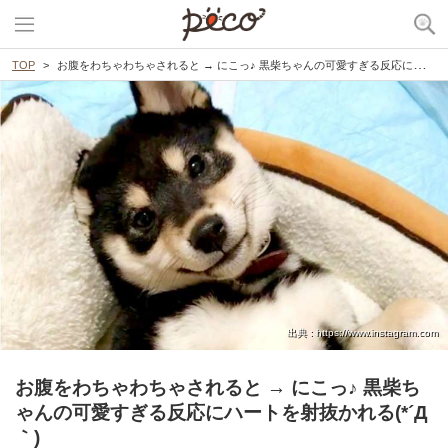
TOP
お腹をわちゃわちゃされると → にこっ♪ 黒柴ちゃんの可愛すぎる反応にハートを射抜かれる(*´Д｀)
出典 : https://www.instagram.com
お腹をわちゃわちゃされると → にこっ♪ 黒柴ち
ゃんの可愛すぎる反応にハートを射抜かれる(*´Д
｀)