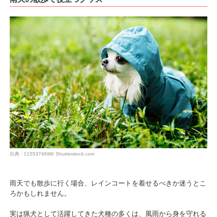
出典 : 1155374698/ Shutterstock.com
雨天でも散歩に行く場合、レインコートを着せるべきか迷うとこ
ろかもしれません。
実は猟犬として活躍してきた犬種の多くは、風雨から身を守れる