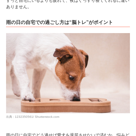
ずっと自宅にいるよりも疲れて、夜はぐっすり寝てくれるに違い
ありません。
雨の日の自宅での過ごし方は“脳トレ”がポイント
出典 : 1232350561/ Shutterstock.com
雨の日に自宅でどう過せば愛犬を退屈させないで済むか、悩みど