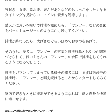
寝起き、食後、飲水後、遊んだあとなどのおしっこをしたくなる
タイミングを見計らい、トイレに愛犬を誘導します。
愛犬がにおいを嗅いで排泄を始めたら、「ワンツー」などの合図
をバックミュージックのようにかけ続けてください。
排泄が終わったら、大げさなぐらいほめておやつをあげて。
そのうち、愛犬は「ワンツー」の言葉と排泄行為とおやつが関連
づけられて、飼い主さんの「ワンツー」の合図で排泄をしてくれ
るようになるでしょう。
排泄をガマンしてしまっている様子の成犬には、まずは散歩中の
排泄時に「ワンツー」と唱え続けるところからスタートしてみて
ください。
室内で好きなときに排泄ができるようになれば、愛犬自身も快適
に過ごせます。
雨天の散歩で役立つグッズ