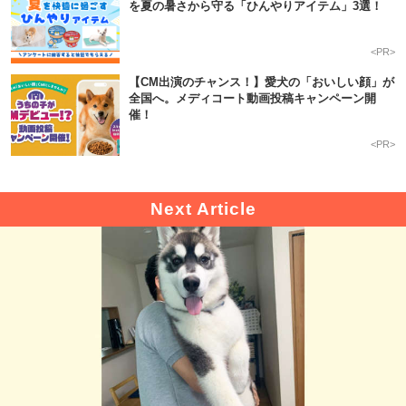
を夏の暑さから守る「ひんやりアイテム」3選！
<PR>
【CM出演のチャンス！】愛犬の「おいしい顔」が
全国へ。メディコート動画投稿キャンペーン開
催！
<PR>