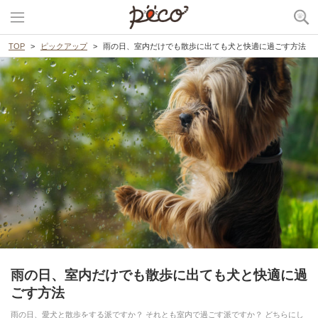
TOP
ピックアップ
雨の日、室内だけでも散歩に出ても犬と快適に過ごす方法
雨の日、室内だけでも散歩に出ても犬と快適に過
ごす方法
雨の日、愛犬と散歩をする派ですか？ それとも室内で過ごす派ですか？ どちらにし