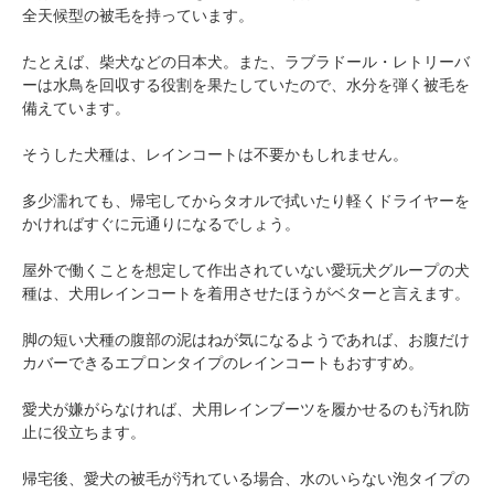
全天候型の被毛を持っています。
たとえば、柴犬などの日本犬。また、ラブラドール・レトリーバ
ーは水鳥を回収する役割を果たしていたので、水分を弾く被毛を
備えています。
そうした犬種は、レインコートは不要かもしれません。
多少濡れても、帰宅してからタオルで拭いたり軽くドライヤーを
かければすぐに元通りになるでしょう。
屋外で働くことを想定して作出されていない愛玩犬グループの犬
種は、犬用レインコートを着用させたほうがベターと言えます。
脚の短い犬種の腹部の泥はねが気になるようであれば、お腹だけ
カバーできるエプロンタイプのレインコートもおすすめ。
愛犬が嫌がらなければ、犬用レインブーツを履かせるのも汚れ防
止に役立ちます。
帰宅後、愛犬の被毛が汚れている場合、水のいらない泡タイプの