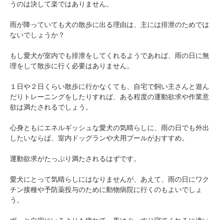
うのは決して楽ではありません。
雨が降っていても犬の散歩に出る理由は、主には排泄のためでは
ないでしょうか？
もし愛犬が室内でも排泄をしてくれるようであれば、雨の日に無
理をして散歩に行く必要はありません。
１日や２日くらい散歩に行かなくても、自宅で飼い主さんと遊ん
だりトレーニングをしたりすれば、ある程度の運動欲求や作業意
欲は満たされるでしょう。
心身ともにエネルギッシュな愛犬の気晴らしに、雨の日でも外出
したいならば、室内ドッグランや犬用プールがおすすめ。
運動欲求がたっぷり満たされるはずです。
愛犬にとって気晴らしにはなりませんが、あえて、雨の日にワク
チン接種や予防薬投与のために動物病院に行くのもよいでしょ
う。