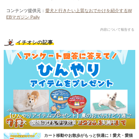
コンテンツ提供元：
愛犬と行きたい上質なおでかけを紹介するW
EBマガジン Pally
内容について報告する
イチオシの記事
<PR>
【ひんやりアイテムプレゼント】夏のおでかけどう過ご
す？愛犬・愛猫のひんやり対策アンケート実施中！
カート移動やお散歩がもっと快適に！愛犬・愛猫