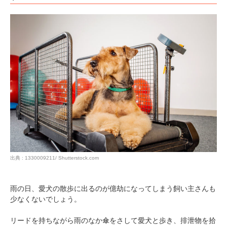
出典 : 1330009211/ Shutterstock.com
雨の日、愛犬の散歩に出るのが億劫になってしまう飼い主さんも
少なくないでしょう。
リードを持ちながら雨のなか傘をさして愛犬と歩き、排泄物を拾