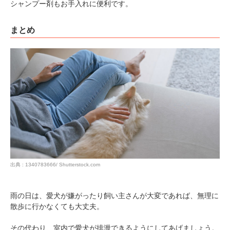
シャンプー剤もお手入れに便利です。
まとめ
出典 : 1340783666/ Shutterstock.com
雨の日は、愛犬が嫌がったり飼い主さんが大変であれば、無理に
散歩に行かなくても大丈夫。
その代わり、室内で愛犬が排泄できるようにしてあげましょう。