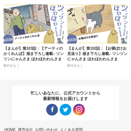
【まんが】第103話：【アーティの
【まんが】第102話：【お寝ぼけお
かくれんぼ】描き下ろし連載♪ ツン
見送り】描き下ろし連載♪ ツンツン
ツンにゃんさま ほわほわわんさま
にゃんさま ほわほわわんさま
餅付きなこ
餅付きなこ
忙しいあなたに、公式アカウントから
最新情報をお届けします
Facebo
Twitter
Instagra
HOME
運営会社
お問い合わせ
よくある質問