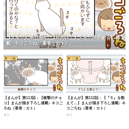
【まんが】第114話：【目的は？】まんが描き下ろし連
載♪ ネコごろね（著者：カト）
【まんが】第113話：【衝撃のチョ
【まんが】第112話：【『５』を数
コ】まんが描き下ろし連載♪ ネコご
えて…】まんが描き下ろし連載♪ ネ
ろね（著者：カト）
コごろね（著者：カト）
カト
カト