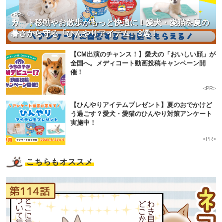
<PR>
カート移動やお散歩がもっと快適に！愛犬・愛猫を夏の
暑さから守る「ひんやりアイテム」3選！
【CM出演のチャンス！】愛犬の「おいしい顔」が
全国へ。メディコート動画投稿キャンペーン開
催！
<PR>
【ひんやりアイテムプレゼント】夏のおでかけど
う過ごす？愛犬・愛猫のひんやり対策アンケート
実施中！
<PR>
こちらもオススメ