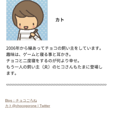
アプリをダウンロードする
Blog：チョコごろね
カト@chocogorone | Twitter