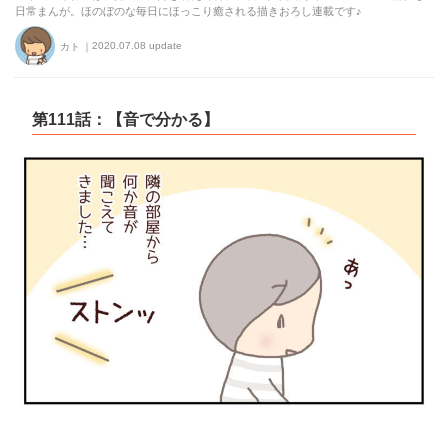
日常まんが。ほのぼのな毎日にほっこり癒される描きおろし連載です♪
2020.07.08 update
カト
第111話：【音で分かる】