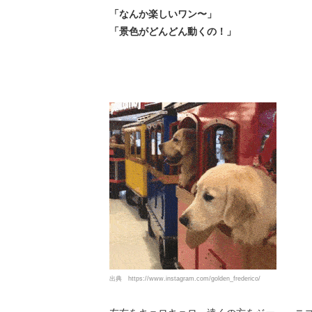
「なんか楽しいワン〜」
「景色がどんどん動くの！」
出典
https://www.instagram.com/golden_frederico/