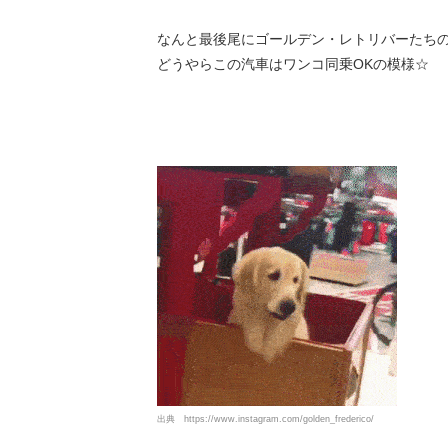
なんと最後尾にゴールデン・レトリバーたちの
どうやらこの汽車はワンコ同乗OKの模様☆
出典
https://www.instagram.com/golden_frederico/