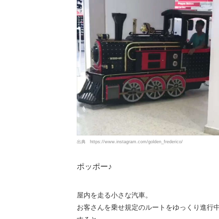
出典
https://www.instagram.com/golden_frederico/
ポッポー♪
屋内を走る小さな汽車。
お客さんを乗せ規定のルートをゆっくり進行