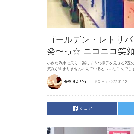
ゴールデン・レトリバ
発〜っ☆ ニコニコ笑
小さな汽車に乗り、楽しそうな様子を見せる2匹
笑顔が止まりません♪ 見ているとついなごんでし
蒼樹 りんどう
更新日：
2022.01.12
シェア