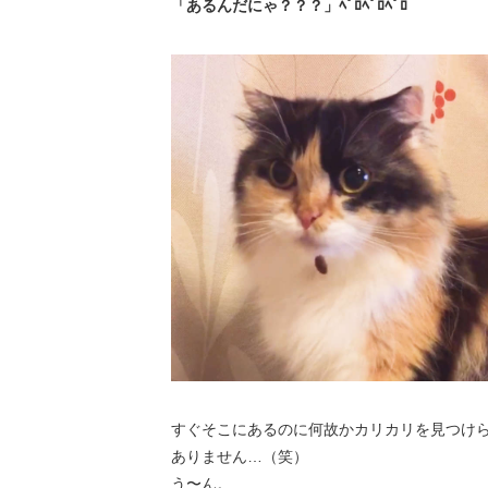
「あるんだにゃ？？？」ﾍﾟﾛﾍﾟﾛﾍﾟﾛ
すぐそこにあるのに何故かカリカリを見つけら
ありません…（笑）
う〜ん。