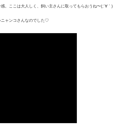
。ここは大人しく、飼い主さんに取ってもらおうね〜(;´∀｀)
いニャンコさんなのでした♡