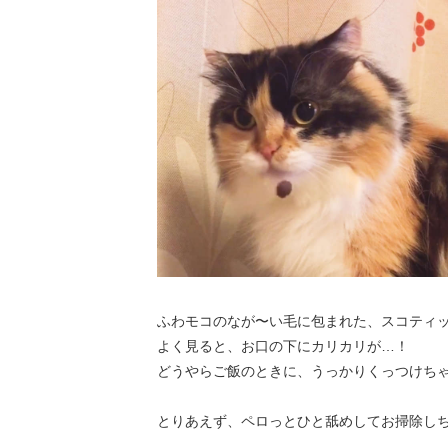
ふわモコのなが〜い毛に包まれた、スコティ
よく見ると、お口の下にカリカリが…！
どうやらご飯のときに、うっかりくっつけちゃった
とりあえず、ペロっとひと舐めしてお掃除し