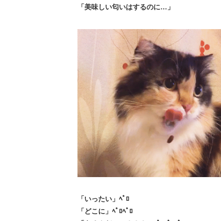
「美味しい匂いはするのに…」
「いったい」ﾍﾟﾛ
「どこに」ﾍﾟﾛﾍﾟﾛ