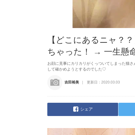
【どこにあるニャ？？
ちゃった！ → 一生
お顔に見事にカリカリがくっついてしまった猫さ
して確かめようとするのでした♡
吉田裕美
更新日：
2020.03.03
シェア