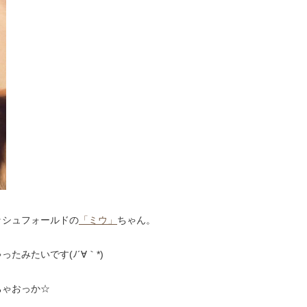
ッシュフォールドの
「ミウ」
ちゃん。
みたいです(ﾉ´∀｀*)
ちゃおっか☆