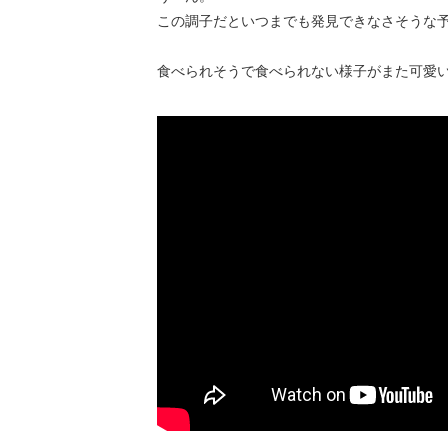
この調子だといつまでも発見できなさそうな予感
食べられそうで食べられない様子がまた可愛