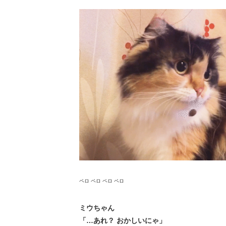
ペロ ペロ ペロ ペロ
ミウちゃん
「…あれ？ おかしいにゃ」