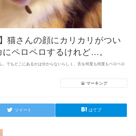
】猫さんの顔にカリカリがつい
懸命にペロペロするけれど…。
ん。でもどこにあるかは分からないらしく、舌を何度も何度もペロペロ
マーキング
ツイート
はてブ