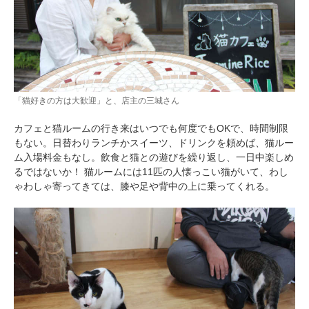
「猫好きの方は大歓迎」と、店主の三城さん
カフェと猫ルームの行き来はいつでも何度でもOKで、時間制限
もない。日替わりランチかスイーツ、ドリンクを頼めば、猫ルー
ム入場料金もなし。飲食と猫との遊びを繰り返し、一日中楽しめ
るではないか！ 猫ルームには11匹の人懐っこい猫がいて、わし
ゃわしゃ寄ってきては、膝や足や背中の上に乗ってくれる。
PECOアプリをダウンロード済みの方