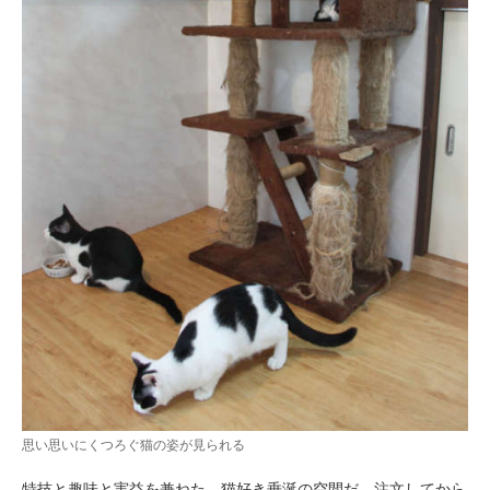
思い思いにくつろぐ猫の姿が見られる
特技と趣味と実益を兼ねた、猫好き垂涎の空間だ。注文してから