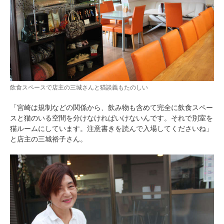
飲食スペースで店主の三城さんと猫談義もたのしい
「宮崎は規制などの関係から、飲み物も含めて完全に飲食スペー
スと猫のいる空間を分けなければいけないんです。それで別室を
猫ルームにしています。注意書きを読んで入場してくださいね」
と店主の三城裕子さん。