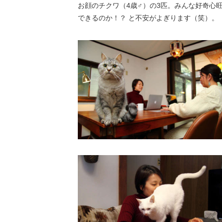
お顔のチクワ（4歳♂）の3匹。みんな好奇心
できるのか！？ と不安がよぎります（笑）。