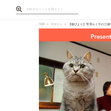
TOP
マガジン
【猫びより】芳澤ルミ子の三浦半島