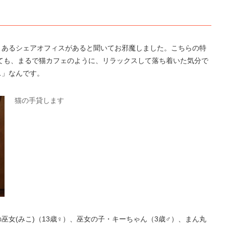
とあるシェアオフィスがあると聞いてお邪魔しました。こちらの特
ても、まるで猫カフェのように、リラックスして落ち着いた気分で
ス」なんです。
猫の手貸します
女(みこ)（13歳♀）、巫女の子・キーちゃん（3歳♂）、まん丸