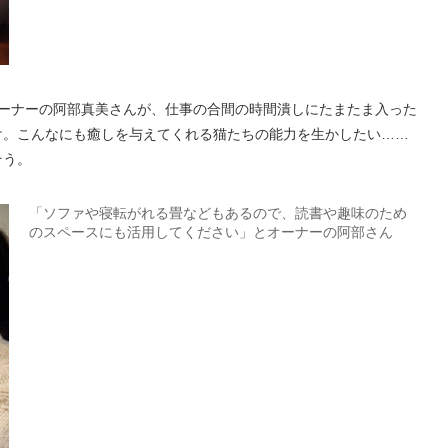
オーナーの阿部真美さんが、仕事の合間の時間潰しにたまたま入った
け。こんなにも癒しを与えてくれる猫たちの能力を生かしたい……
そう。
「ソファや寝転がれる畳などもあるので、読書や趣味のため
のスペースにも活用してください」とオーナーの阿部さん