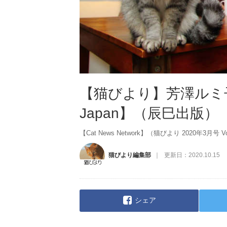
【猫びより】芳澤ルミ子
Japan】（辰巳出版）
【Cat News Network】（猫びより 2020年3月号 V
猫びより編集部
更新日：
2020.10.15
シェア