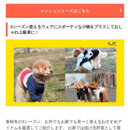
メッシュシリーズはこちら
3シーズン使えるウェアにスポーティな小物をプラスしておし
ゃれ上級者に！
PECOアプリをダウンロード済みの方
アプリで開く
春秋冬の3シーズン、お外でもお家でも長〜く使えるおすすめア
閉じる
イテムを厳選してご紹介します。 お家では抜け毛対策として着