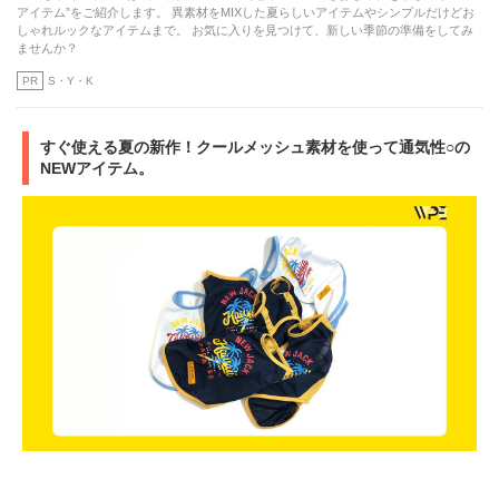
アイテム”をご紹介します。 異素材をMIXした夏らしいアイテムやシンプルだけどお
しゃれルックなアイテムまで。 お気に入りを見つけて、新しい季節の準備をしてみ
ませんか？
PR
S・Y・K
すぐ使える夏の新作！クールメッシュ素材を使って通気性○の
NEWアイテム。