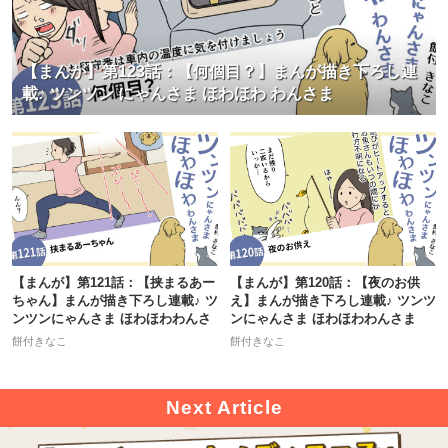
【まんが】第123話：【何個目？】まんが描き下ろし連
載♪ ツンツン にゃんさま ほわほわ わんさま
【まんが】第121話：【挟まるあー
【まんが】第120話：【夜のお供
ちゃん】まんが描き下ろし連載♪ ツ
え】まんが描き下ろし連載♪ ツンツ
ンツンにゃんさま ほわほわわんさ
ンにゃんさま ほわほわわんさま
餅付きなこ
餅付きなこ