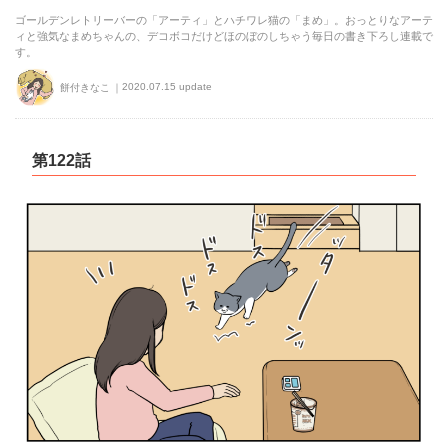
ゴールデンレトリーバーの「アーティ」とハチワレ猫の「まめ」。おっとりなアーテ
ィと強気なまめちゃんの、デコボコだけどほのぼのしちゃう毎日の書き下ろし連載で
す。
2020.07.15 update
餅付きなこ
第122話