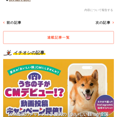
内容について報告する
前の記事
次の記事
連載記事一覧
イチオシの記事
<PR>
【CM出演のチャンス！】愛犬の「おいしい顔」が全国