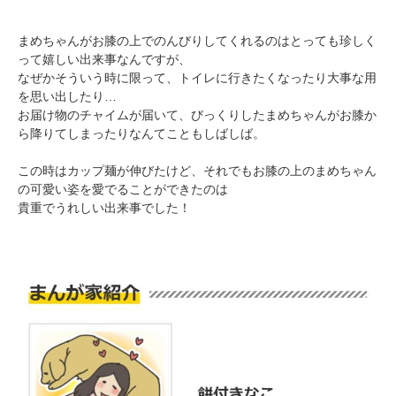
まめちゃんがお膝の上でのんびりしてくれるのはとっても珍しく
って嬉しい出来事なんですが、
なぜかそういう時に限って、トイレに行きたくなったり大事な用
を思い出したり…
お届け物のチャイムが届いて、びっくりしたまめちゃんがお膝か
ら降りてしまったりなんてこともしばしば。
この時はカップ麺が伸びたけど、それでもお膝の上のまめちゃん
PECOアプリをダウンロード済みの方
の可愛い姿を愛でることができたのは
貴重でうれしい出来事でした！
アプリで開く
閉じる
pecodogs
pecocats