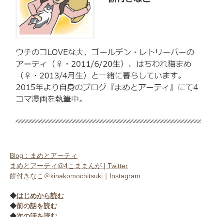
いぬ部をフォロー
ねこ部をフォロー
アプリをダウンロードする
Blog：まめとアーティ
まめとアーティ@4こままんが | Twitter
餅付きなこ＠kinakomochitsuki｜Instagram
◆
はじめから読む
◆
前の話を読む
◆
次の話を読む