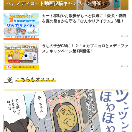
へ。メディコート動画投稿キャンペーン開催！
カート移動やお散歩がもっと快適に！愛犬・愛猫
を夏の暑さから守る「ひんやりアイテム」3選！
<PR>
うちの子がCMに！？「＃カブニョロとメディファ
ス」キャンペーン第1弾開催！
<PR>
こちらもオススメ