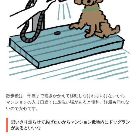
PECOアプリをダウンロード済みの方
アプリで開く
閉じる
散歩後は、部屋まで抱きかかえて移動しなければいけないから、
マンションの入り口近くに足洗い場があると便利。洋服も汚れな
いので安心です。
思いきり走らせてあげたいからマンション敷地内にドッグラン
pecodogs
pecocats
があるといいな
いぬ部をフォロー
ねこ部をフォロー