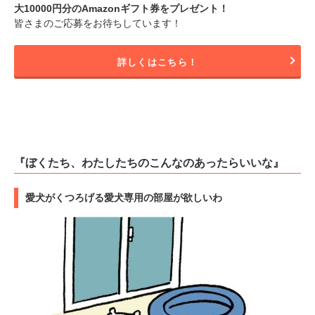
大10000円分のAmazonギフト券をプレゼント！
皆さまのご応募をお待ちしています！
詳しくはこちら！
『ぼくたち、わたしたちのこんなのあったらいいな』
愛犬がくつろげる愛犬専用の部屋が欲しいわ