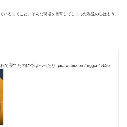
きているってこと。そんな現場を目撃してしまった私達の心はもう、
 離れて寝てたのに今はべったり
pic.twitter.com/mggcn4vb95