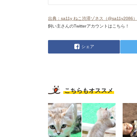
出典：sa11y ねこ渋滞ゾネス（@sa11y2086）| T
飼い主さんのTwitterアカウントはこちら！
シェア
こちらもオススメ