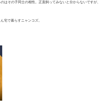
るのはその子同士の相性。正直飼ってみないと分からないですが、
さん宅で暮らすニャンコズ。