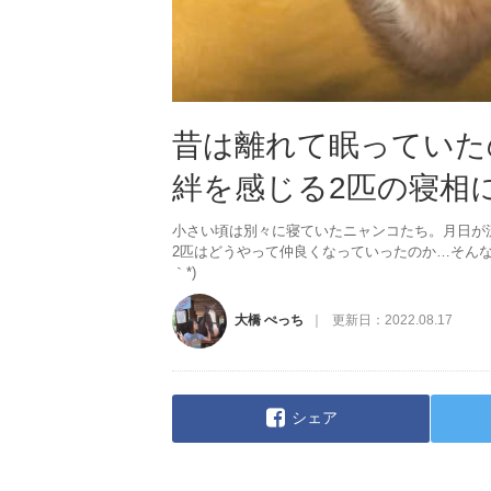
昔は離れて眠っていた
絆を感じる2匹の寝相
小さい頃は別々に寝ていたニャンコたち。月日が
2匹はどうやって仲良くなっていったのか…そんな
｀*)
大橋 ぺっち
更新日：
2022.08.17
シェア