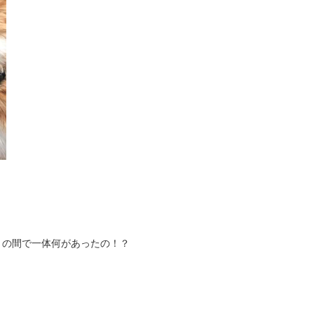
りの間で一体何があったの！？