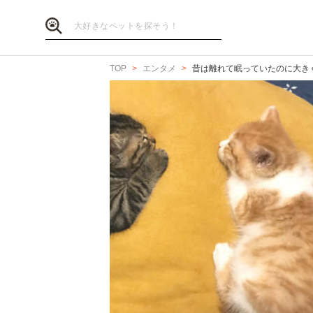
TOP
エンタメ
昔は離れて眠っていたのに大き