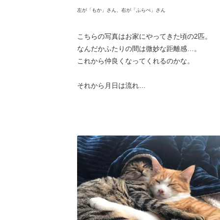
左が「もか」さん、右が「ふらぺ」さん
こちらの写真はお家にやってきた頃の2匹。
なんだかふたりの間は微妙な距離感…。
これから仲良くなってくれるのかな。
それから月日は流れ…