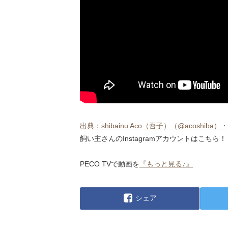
出典：shibainu Aco（吾子）（@acoshiba）・Inst
飼い主さんのInstagramアカウントはこちら！
PECO TVで動画を
『もっと見る♪』
シェア