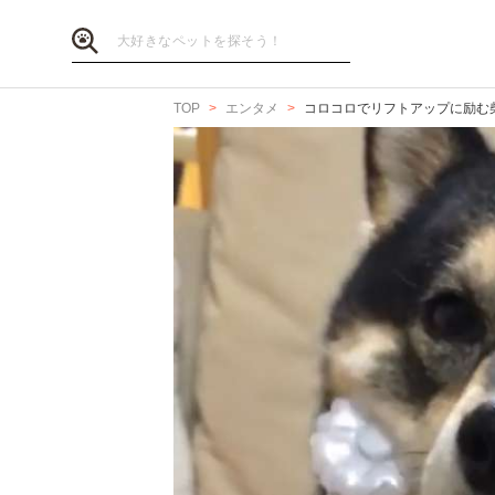
TOP
エンタメ
コロコロでリフトアップに励む柴