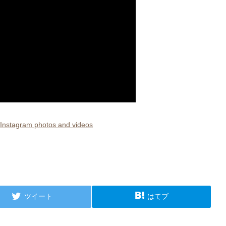
agram photos and videos
ツイート
はてブ