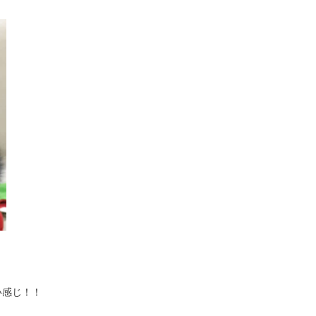
い感じ！！