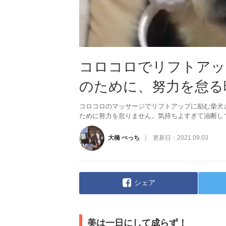
コロコロでリフトアッ
のために、努力を怠る暇は
コロコロのマッサージでリフトアップに励む柴犬
ために努力を怠りません。気持ちよすぎて油断してい
大橋 ぺっち
更新日：
2021.09.03
シェア
美は一日にして成らず！