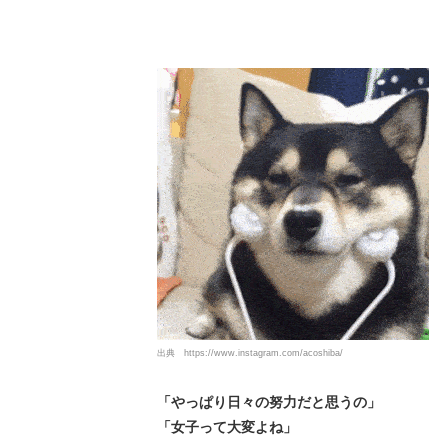
出典
https://www.instagram.com/acoshiba/
「やっぱり日々の努力だと思うの」
「女子って大変よね」