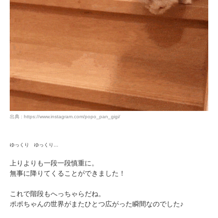
アプリをダウンロードする
出典 : https://www.instagram.com/popo_pan_gigi/
ゆっくり ゆっくり…
上りよりも一段一段慎重に。
無事に降りてくることができました！
これで階段もへっちゃらだね。
ポポちゃんの世界がまたひとつ広がった瞬間なのでした♪