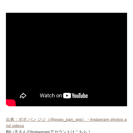
出典：ポポ パン ジジ（@popo_pan_gigi）・Instagram photos a
nd videos
飼い主さんのInstagramアカウントはこちら！