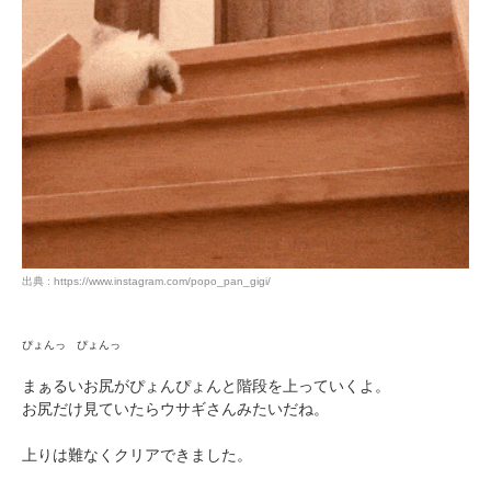
出典 : https://www.instagram.com/popo_pan_gigi/
ぴょんっ ぴょんっ
まぁるいお尻がぴょんぴょんと階段を上っていくよ。
お尻だけ見ていたらウサギさんみたいだね。
上りは難なくクリアできました。