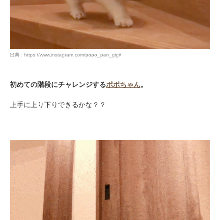
出典 : https://www.instagram.com/popo_pan_gigi/
初めての階段にチャレンジする
ポポちゃん
。
上手に上り下りできるかな？？