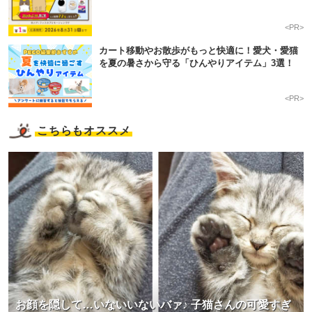
<PR>
カート移動やお散歩がもっと快適に！愛犬・愛猫
を夏の暑さから守る「ひんやりアイテム」3選！
<PR>
こちらもオススメ
お顔を隠して…いないいないバァ♪ 子猫さんの可愛すぎ