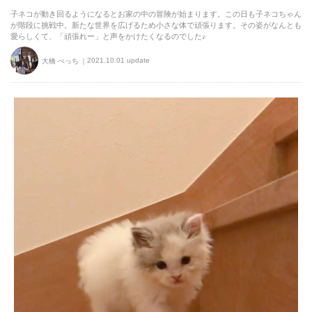
子ネコが動き回るようになるとお家の中の冒険が始まります。この日も子ネコちゃん
が階段に挑戦中。新たな世界を広げるため小さな体で頑張ります。その姿がなんとも
愛らしくて、「頑張れー」と声をかけたくなるのでした♪
2021.10.01 update
大橋 ぺっち