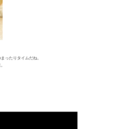
のまったりタイムだね。
在。