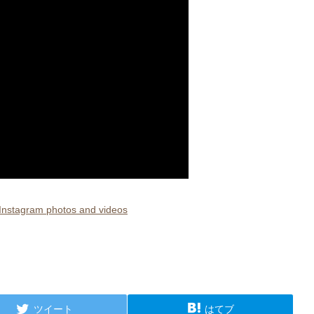
tagram photos and videos
ツイート
はてブ