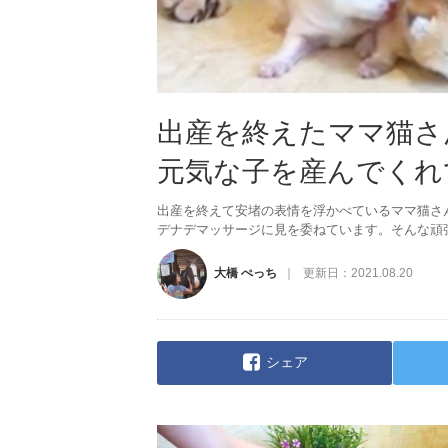
出産を終えたママ猫さ
元気な子を産んでくれ
出産を終えて安堵の表情を浮かべているママ猫さ
デナデマッサージに見を委ねています。そんな頑
大橋 ぺっち
更新日：
2021.08.20
シェア