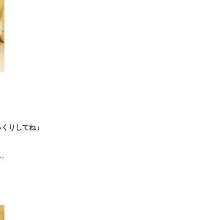
っくりしてね」
ん。