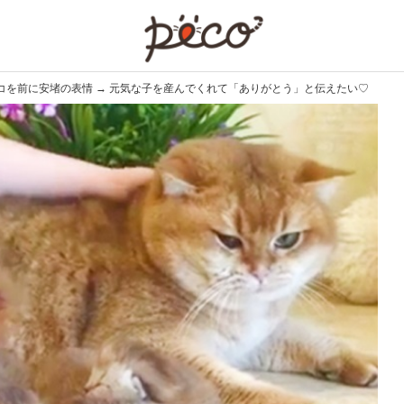
PECO
コを前に安堵の表情 → 元気な子を産んでくれて「ありがとう」と伝えたい♡