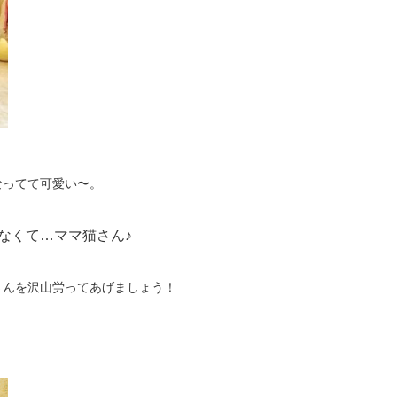
なってて可愛い〜。
なくて…ママ猫さん♪
さんを沢山労ってあげましょう！