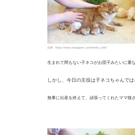
出典
https://www.instagram.com/family_colin/
生まれて間もない子ネコがお団子みたいに重
しかし、今日の主役は子ネコちゃんでは
無事に出産を終えて、頑張ってくれたママ猫