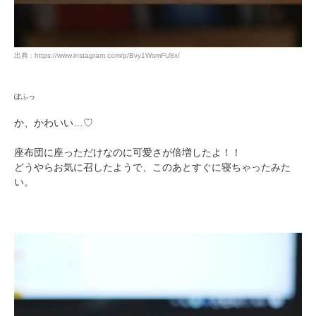
出典 : https://www.instagram.com/p/Bvy1WsmFU8x/
ぽふっ
か、かわいい…♡
座布団に座っただけなのに可愛さが倍増したよ！！
どうやらお気に召したようで、このあとすぐに寝ちゃったみた
い。