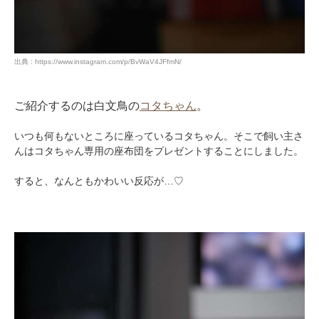
出典 : https://www.instagram.com/p/BvWaV4JFfmN/
ご紹介するのは白文鳥の
コタちゃん
。
いつも何もないところに座っているコタちゃん。そこで飼い主さ
んはコタちゃん専用の座布団をプレゼントすることにしました。
すると、なんともかわいい反応が…♡