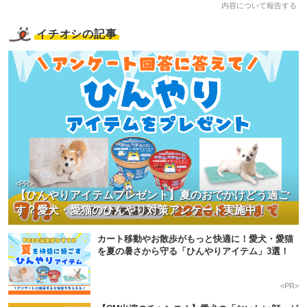
内容について報告する
イチオシの記事
<PR>
【ひんやりアイテムプレゼント】夏のおでかけどう過ご
す？愛犬・愛猫のひんやり対策アンケート実施中！
カート移動やお散歩がもっと快適に！愛犬・愛猫
を夏の暑さから守る「ひんやりアイテム」3選！
<PR>