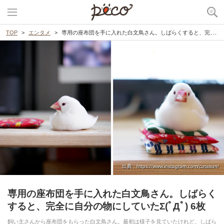
TOP
エンタメ
専用の座布団を手に入れた白文鳥さん。しばらくすると、完全に自分の物にしていたΣ(ﾟДﾟ) 6枚
出典 : https://www.instagram.com/cotasun/
専用の座布団を手に入れた白文鳥さん。しばらく
すると、完全に自分の物にしていたΣ(ﾟДﾟ) 6枚
飼い主さんから座布団をもらった白文鳥さん。最初は様子を見ていたけれど、しばら