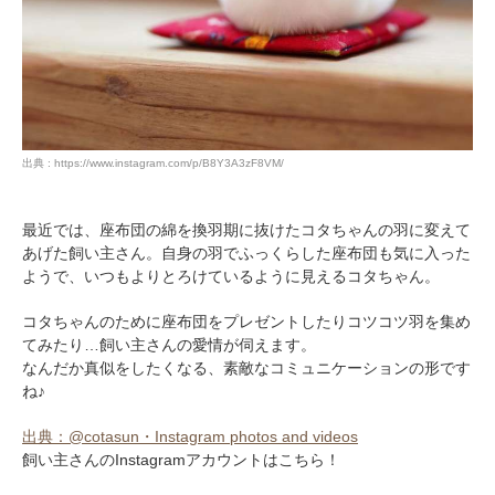
出典 : https://www.instagram.com/p/B8Y3A3zF8VM/
最近では、座布団の綿を換羽期に抜けたコタちゃんの羽に変えて
あげた飼い主さん。自身の羽でふっくらした座布団も気に入った
ようで、いつもよりとろけているように見えるコタちゃん。
コタちゃんのために座布団をプレゼントしたりコツコツ羽を集め
てみたり…飼い主さんの愛情が伺えます。
なんだか真似をしたくなる、素敵なコミュニケーションの形です
ね♪
出典：@cotasun・Instagram photos and videos
飼い主さんのInstagramアカウントはこちら！