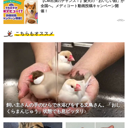
【CM出演のチャンス！】愛犬の「おいしい顔」が
全国へ。メディコート動画投稿キャンペーン開
催！
<PR>
こちらもオススメ
飼い主さんの手のひらで水浴びをする文鳥さん。「おし
くらまんじゅう」状態でも息ピッタリ♪