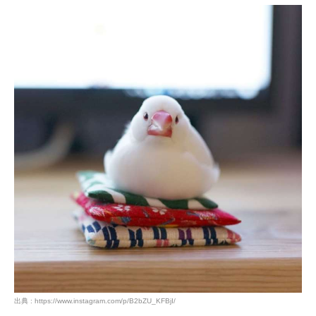
アプリをダウンロードする
出典 : https://www.instagram.com/p/B2bZU_KFBjI/