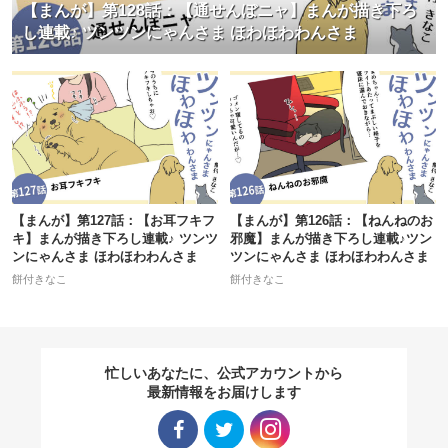
【まんが】第128話：【通せんぼニャ】まんが描き下ろ
し連載♪ ツンツンにゃんさま ほわほわわんさま
【まんが】第127話：【お耳フキフ
【まんが】第126話：【ねんねのお
キ】まんが描き下ろし連載♪ ツンツ
邪魔】まんが描き下ろし連載♪ツン
ンにゃんさま ほわほわわんさま
ツンにゃんさま ほわほわわんさま
餅付きなこ
餅付きなこ
忙しいあなたに、公式アカウントから
最新情報をお届けします