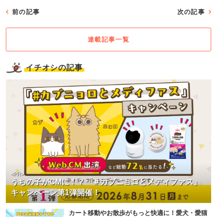
前の記事
次の記事
連載記事一覧
イチオシの記事
<PR>
うちの子がCMに！？「＃カブニョロとメディファス」
キャンペーン第1弾開催！
カート移動やお散歩がもっと快適に！愛犬・愛猫