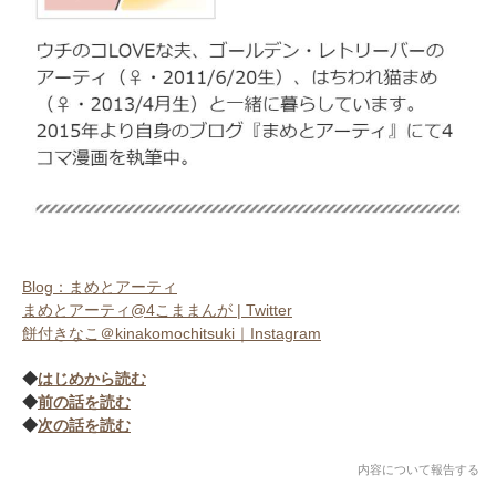
アプリをダウンロードする
Blog：まめとアーティ
まめとアーティ@4こままんが | Twitter
餅付きなこ＠kinakomochitsuki｜Instagram
◆
はじめから読む
◆
前の話を読む
◆
次の話を読む
内容について報告する