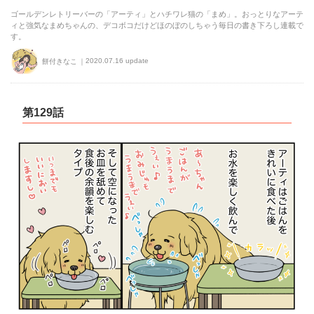
ゴールデンレトリーバーの「アーティ」とハチワレ猫の「まめ」。おっとりなアーテ
ィと強気なまめちゃんの、デコボコだけどほのぼのしちゃう毎日の書き下ろし連載で
す。
2020.07.16 update
餅付きなこ
第129話