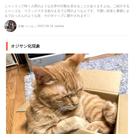
ニャンコって時々人間のような仕草や行動を見せることがありますよね。ご紹介する
ニャンコも、リラックスする姿がまるで人間のようなんです。可愛い容姿と裏腹にま
るでおっさんのような姿、そのギャップに癒やされます♡
2022.08.31 update
大橋 ぺっち
オジサン化現象