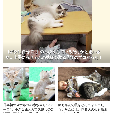
【ボクに任せて♪】のんびりしているだけかと思いき
や…上手に赤ちゃんの機嫌を取る子守のプロだった！
日本初のスナネコの赤ちゃん“アミ
赤ちゃんで暖をとるニャンコた
ーラ”。小さな妹とガラス越しのご
ち。そこには、見る人の心も温ま