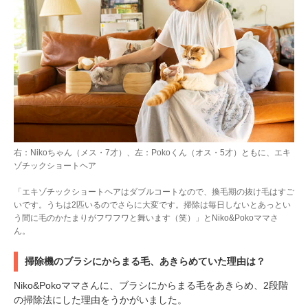
右：Nikoちゃん（メス・7才）、左：Pokoくん（オス・5才）ともに、エキ
ゾチックショートヘア
「エキゾチックショートヘアはダブルコートなので、換毛期の抜け毛はすご
いです。うちは2匹いるのでさらに大変です。掃除は毎日しないとあっとい
う間に毛のかたまりがフワフワと舞います（笑）」とNiko&Pokoママさ
ん。
掃除機のブラシにからまる毛、あきらめていた理由は？
Niko&Pokoママさんに、ブラシにからまる毛をあきらめ、2段階
の掃除法にした理由をうかがいました。