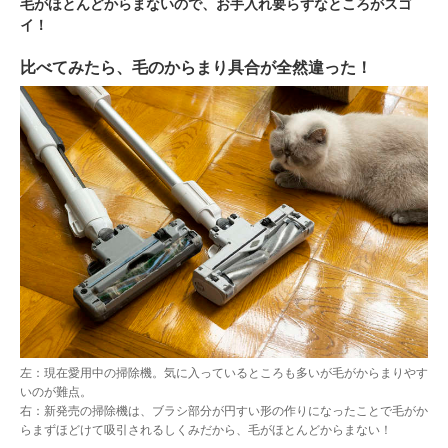
毛がほとんどからまないので、お手入れ要らずなところがスゴ
イ！
比べてみたら、毛のからまり具合が全然違った！
左：現在愛用中の掃除機。気に入っているところも多いが毛がからまりやす
いのが難点。
右：新発売の掃除機は、ブラシ部分が円すい形の作りになったことで毛がか
らまずほどけて吸引されるしくみだから、毛がほとんどからまない！