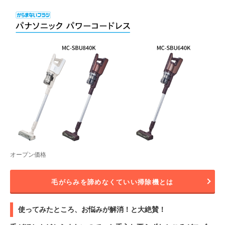
オープン価格
毛がらみを諦めなくていい掃除機とは
使ってみたところ、お悩みが解消！と大絶賛！