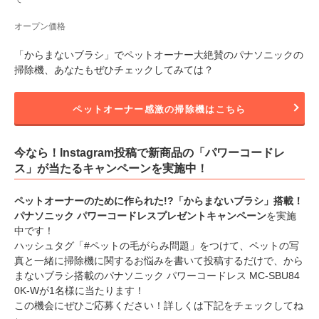
オープン価格
「からまないブラシ」でペットオーナー大絶賛のパナソニックの
掃除機、あなたもぜひチェックしてみては？
ペットオーナー感激の掃除機はこちら
今なら！Instagram投稿で新商品の「パワーコードレ
ス」が当たるキャンペーンを実施中！
ペットオーナーのために作られた!?「からまないブラシ」搭載！
パナソニック パワーコードレスプレゼントキャンペーン
を実施
中です！
ハッシュタグ「#ペットの毛がらみ問題」をつけて、ペットの写
真と一緒に掃除機に関するお悩みを書いて投稿するだけで、から
まないブラシ搭載のパナソニック パワーコードレス MC-SBU84
0K-Wが1名様に当たります！
この機会にぜひご応募ください！詳しくは下記をチェックしてね