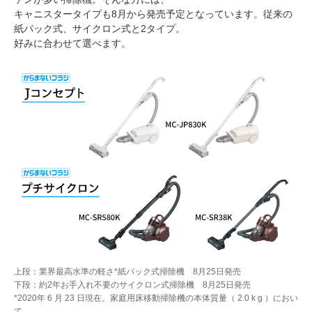
キャニスタータイプも8月から発売予定となっています。従来の
紙パック式、サイクロン式と2タイプ。
好みに合わせて選べます。
上段：業界最高水準の軽さ*紙パック式掃除機 8月25日発売
下段：約2年お手入れ不要のサイクロン式掃除機 8月25日発売
*2020年 6 月 23 日現在。家庭用床移動掃除機の本体質量（ 2.0 k g ）におい
て