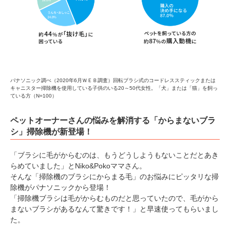
パナソニック調べ（2020年6月ＷＥＢ調査）回転ブラシ式のコードレススティックまたは
キャニスター掃除機を使用している子供のいる20～50代女性。「犬」または「猫」を飼っ
ている方（N=100）
ペットオーナーさんの悩みを解消する「からまないブラ
シ」掃除機が新登場！
「ブラシに毛がからむのは、もうどうしようもないことだとあき
らめていました」とNiko&Pokoママさん。
そんな「掃除機のブラシにからまる毛」のお悩みにピッタリな掃
除機がパナソニックから登場！
「掃除機ブラシは毛がからむものだと思っていたので、毛がから
まないブラシがあるなんて驚きです！」と早速使ってもらいまし
た。