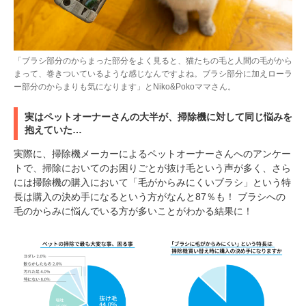
「ブラシ部分のからまった部分をよく見ると、猫たちの毛と人間の毛がから
まって、巻きついているような感じなんですよね。ブラシ部分に加えローラ
ー部分のからまりも気になります」とNiko&Pokoママさん。
実はペットオーナーさんの大半が、掃除機に対して同じ悩みを
抱えていた…
実際に、掃除機メーカーによるペットオーナーさんへのアンケー
トで、掃除においてのお困りごとが抜け毛という声が多く、さら
には掃除機の購入において「毛がからみにくいブラシ」という特
長は購入の決め手になるという方がなんと87％も！ ブラシへの
毛のからみに悩んでいる方が多いことがわかる結果に！