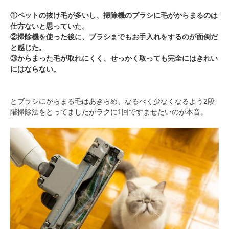
①ペットの抜け毛が多いし、掃除機のブラシに毛がからまるのは
仕方ないと思っていた。
②掃除機を使った後に、ブラシまでもお手入れをするのが面倒だ
と感じた。
③からまった毛が取れにくく、せっかく取っても完全にはきれい
にはならない。
とブラシにからまる毛はあきらめ、なるべく少なくなるよう2段
階掃除法をとってましたがラクに1回ですませたいのが本音。