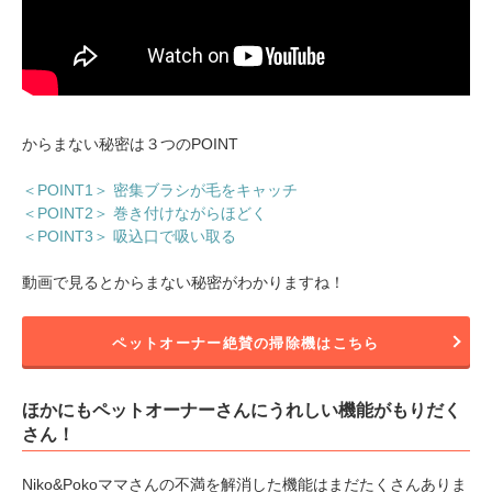
からまない秘密は３つのPOINT
＜POINT1＞ 密集ブラシが毛をキャッチ
＜POINT2＞ 巻き付けながらほどく
＜POINT3＞ 吸込口で吸い取る
動画で見るとからまない秘密がわかりますね！
ペットオーナー絶賛の掃除機はこちら
ほかにもペットオーナーさんにうれしい機能がもりだく
さん！
Niko&Pokoママさんの不満を解消した機能はまだたくさんありま