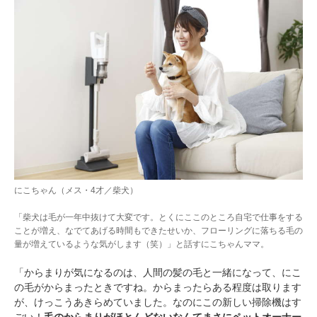
にこちゃん（メス・4才／柴犬）
「柴犬は毛が一年中抜けて大変です。とくにここのところ自宅で仕事をする
ことが増え、なでてあげる時間もできたせいか、フローリングに落ちる毛の
量が増えているような気がします（笑）」と話すにこちゃんママ。
「からまりが気になるのは、人間の髪の毛と一緒になって、にこ
の毛がからまったときですね。からまったらある程度は取ります
が、けっこうあきらめていました。なのにこの新しい掃除機はす