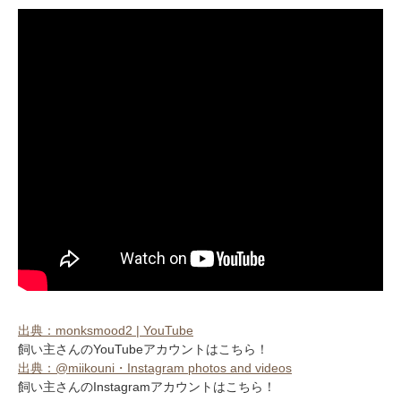
アプリをダウンロードする
出典：monksmood2 | YouTube
飼い主さんのYouTubeアカウントはこちら！
出典：@miikouni・Instagram photos and videos
飼い主さんのInstagramアカウントはこちら！