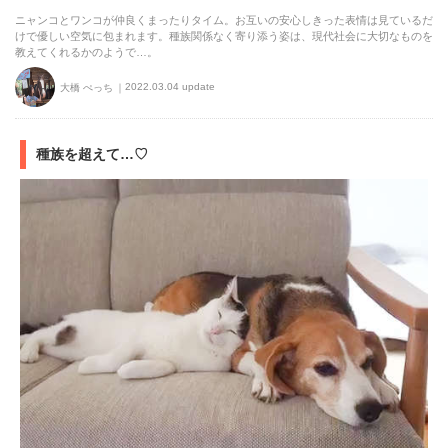
ニャンコとワンコが仲良くまったりタイム。お互いの安心しきった表情は見ているだ
けで優しい空気に包まれます。種族関係なく寄り添う姿は、現代社会に大切なものを
教えてくれるかのようで…。
2022.03.04 update
大橋 ぺっち
種族を超えて…♡