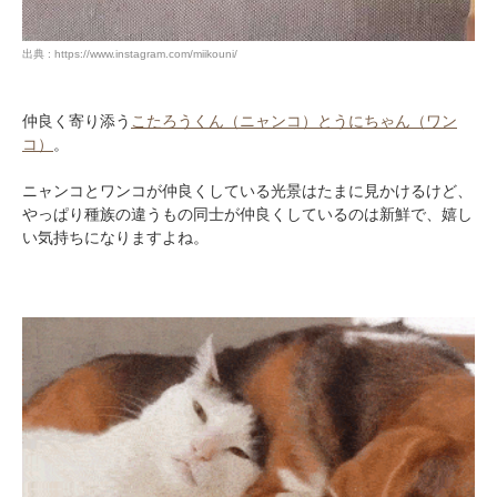
出典 : https://www.instagram.com/miikouni/
仲良く寄り添う
こたろうくん（ニャンコ）とうにちゃん（ワン
コ）
。
ニャンコとワンコが仲良くしている光景はたまに見かけるけど、
やっぱり種族の違うもの同士が仲良くしているのは新鮮で、嬉し
い気持ちになりますよね。