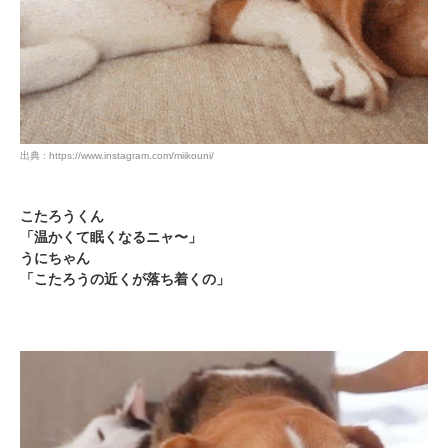
出典 : https://www.instagram.com/miikouni/
こたろうくん
「温かくて眠くなるニャ〜」
うにちゃん
「こたろうの近くが落ち着くの」