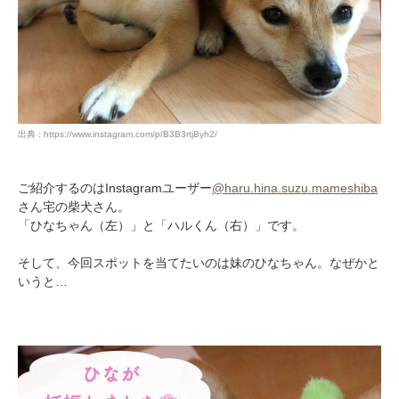
出典 : https://www.instagram.com/p/B3B3rtjByh2/
ご紹介するのはInstagramユーザー
@haru.hina.suzu.mameshiba
さん宅の柴犬さん。
「ひなちゃん（左）」と「ハルくん（右）」です。
そして、今回スポットを当てたいのは妹のひなちゃん。なぜかと
いうと…