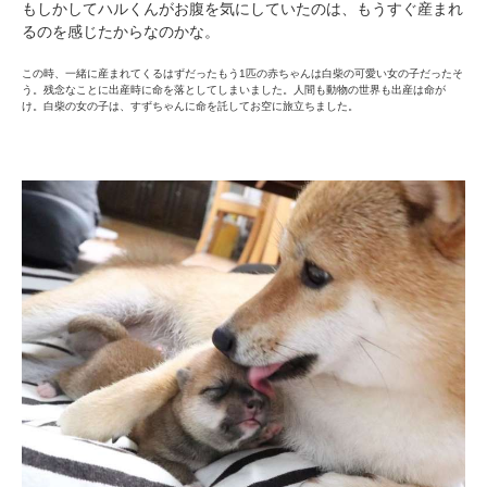
もしかしてハルくんがお腹を気にしていたのは、もうすぐ産まれ
るのを感じたからなのかな。
この時、一緒に産まれてくるはずだったもう1匹の赤ちゃんは白柴の可愛い女の子だったそ
う。残念なことに出産時に命を落としてしまいました。人間も動物の世界も出産は命が
け。白柴の女の子は、すずちゃんに命を託してお空に旅立ちました。