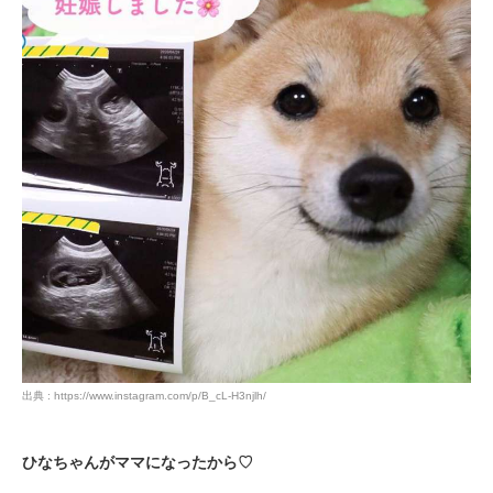
出典 : https://www.instagram.com/p/B_cL-H3njlh/
ひなちゃんがママになったから♡