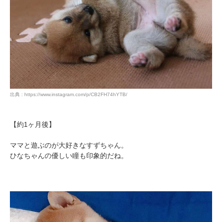
出典 : https://www.instagram.com/p/CB2FH74hYTB/
【約1ヶ月後】
ママと遊ぶのが大好きなすずちゃん。
ひなちゃんの優しい瞳も印象的だね。