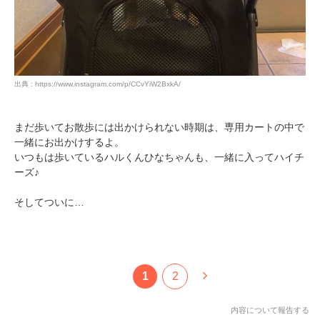
出典 : https://www.instagram.com/p/CCvYiW2BxkA/
まだ歩いてお散歩には出かけられない時期は、専用カートの中で
一緒にお出かけするよ。
いつもは歩いているハルくんひなちゃんも、一緒に入ってハイチ
ーズ♪
そしてついに…
1
2
内容について報告する