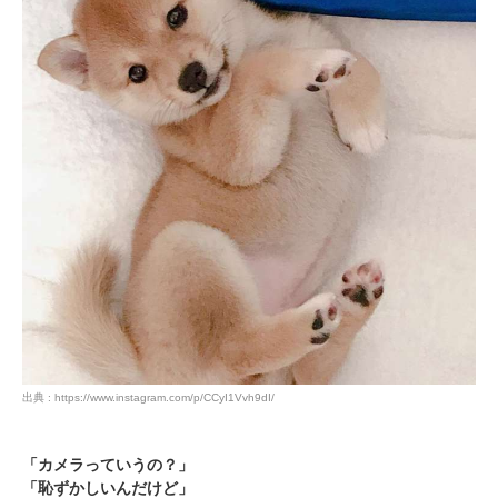
出典 : https://www.instagram.com/p/CCyI1Vvh9dI/
「カメラっていうの？」
「恥ずかしいんだけど」