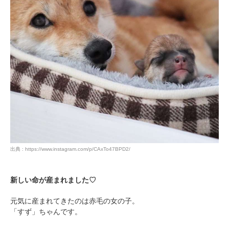
出典 : https://www.instagram.com/p/CAxTo47BPD2/
新しい命が産まれました♡
元気に産まれてきたのは赤毛の女の子。
「すず」ちゃんです。