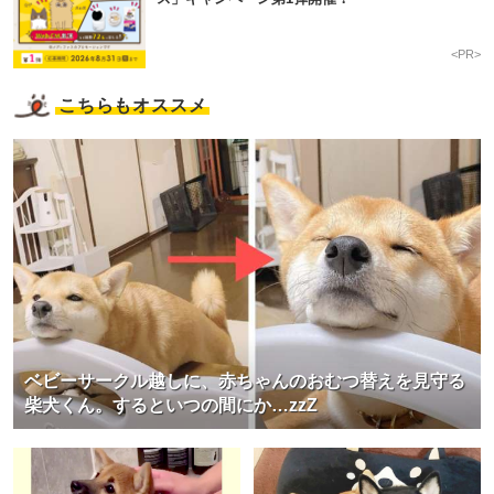
<PR>
こちらもオススメ
ベビーサークル越しに、赤ちゃんのおむつ替えを見守る
柴犬くん。するといつの間にか…zzZ