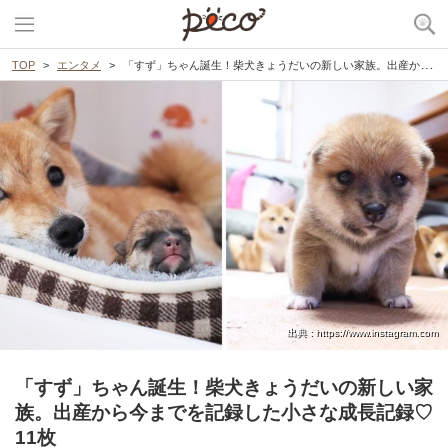
TOP
エンタメ
「すず」ちゃん誕生！柴犬きょうだいの新しい家族。出産から今までを記録した小さな成長記録♡ 11枚
出典 : https://www.instagram.com
「すず」ちゃん誕生！柴犬きょうだいの新しい家
族。出産から今までを記録した小さな成長記録♡
11枚