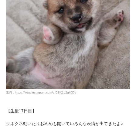
アプリをダウンロードする
出典 : https://www.instagram.com/p/CBX1v2ghJDI/
【生後17日目】
クネクネ動いたりおめめも開いていろんな表情が出てきたよ♪