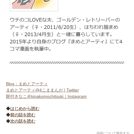
アプリをダウンロードする
Blog：まめとアーティ
まめとアーティ@4こままんが | Twitter
餅付きなこ＠kinakomochitsuki｜Instagram
◆
はじめから読む
◆
前の話を読む
◆
次の話を読む
内容について報告する