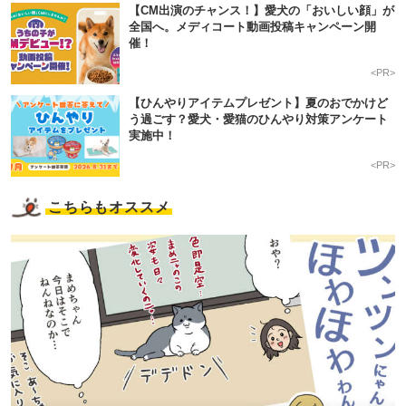
【CM出演のチャンス！】愛犬の「おいしい顔」が
全国へ。メディコート動画投稿キャンペーン開
催！
<PR>
【ひんやりアイテムプレゼント】夏のおでかけど
う過ごす？愛犬・愛猫のひんやり対策アンケート
実施中！
<PR>
こちらもオススメ