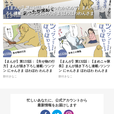
【まんが】第134話：【あったか求めて】まんが描き下
ろし連載♪ツンツンにゃんさま ほわほわわんさま
【まんが】第133話：【失せ物の行
【まんが】第132話：【まめニャ隊
方】まんが描き下ろし連載♪ツンツ
長】まんが描き下ろし連載♪ツンツ
ン にゃんさま ほわほわ わんさま
ン にゃんさま ほわほわ わんさま
餅付きなこ
餅付きなこ
忙しいあなたに、公式アカウントから
最新情報をお届けします