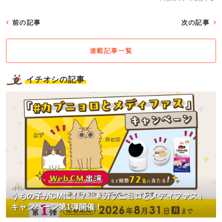
前の記事
次の記事
連載記事一覧
イチオシの記事
<PR>
うちの子がCMに！？「＃カブニョロとメディファス」
キャンペーン第1弾開催！