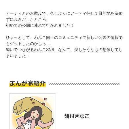
アーティとのお散歩で、久しぶりにアーティ任せで目的地を決め
ずに歩きだしたところ、
初めての公園に連れて行かれました！
ひょっとして、わんこ同士のコミュニティで新しい公園の情報で
PECOアプリをダウンロード済みの方
もゲットしたのかしら…
匂いでつながるわんこSNS…なんて、楽しそうなもの想像してし
アプリで開く
まいました！
閉じる
pecodogs
pecocats
いぬ部をフォロー
ねこ部をフォロー