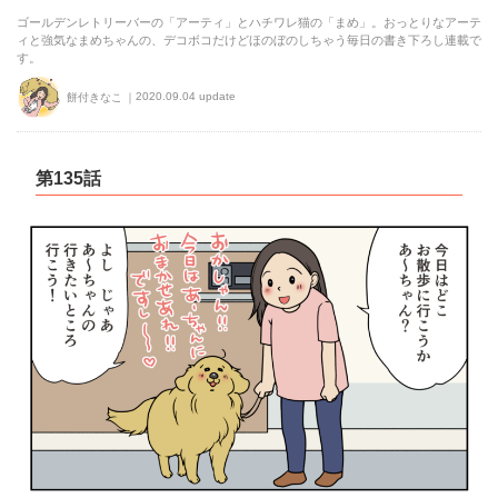
ゴールデンレトリーバーの「アーティ」とハチワレ猫の「まめ」。おっとりなアーテ
ィと強気なまめちゃんの、デコボコだけどほのぼのしちゃう毎日の書き下ろし連載で
す。
2020.09.04 update
餅付きなこ
第135話