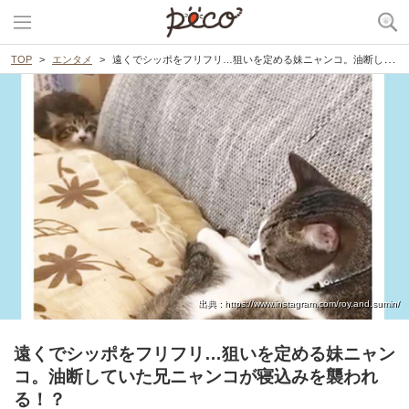
TOP
エンタメ
遠くでシッポをフリフリ…狙いを定める妹ニャンコ。油断していた兄ニャンコが寝込みを襲われる！？
出典 : https://www.instagram.com/roy.and.sumin/
遠くでシッポをフリフリ…狙いを定める妹ニャン
コ。油断していた兄ニャンコが寝込みを襲われ
る！？