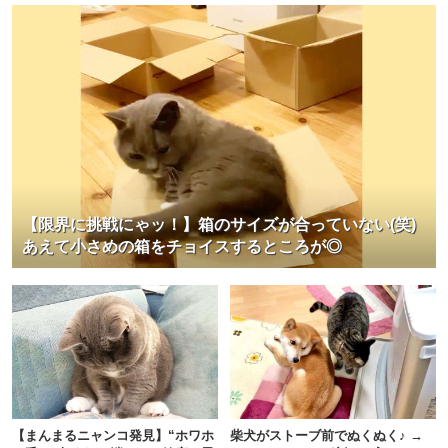
【限界に挑戦にゃッ！】箱のサイズが合っていない(笑)
あえて小さめの箱をチョイスするところが◎
【まんまるニャンコ発見】“ホワホ
柴犬がストーブ前でぬくぬく♪ →