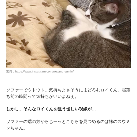
出典 : https://www.instagram.com/roy.and.sumin/
ソファーでウトウト…気持ちよさそうにまどろむロイくん。寝落
ち前の時間って気持ちがいいよねぇ。
しかし、そんなロイくんを狙う怪しい視線が…
ソファーの端の方からじーっとこちらを見つめるのは妹のスウミ
ンちゃん。