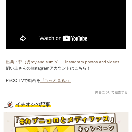
出典：郁（@roy.and.sumin）・Instagram photos and videos
飼い主さんのInstagramアカウントはこちら！
PECO TVで動画を
『もっと見る♪』
内容について報告する
イチオシの記事