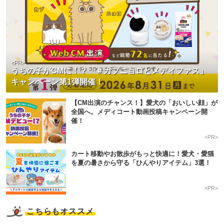
<PR>
うちの子がCMに！？「＃カブニョロとメディファス」
キャンペーン第1弾開催！
【CM出演のチャンス！】愛犬の「おいしい顔」が
全国へ。メディコート動画投稿キャンペーン開
催！
<PR>
カート移動やお散歩がもっと快適に！愛犬・愛猫
を夏の暑さから守る「ひんやりアイテム」3選！
<PR>
こちらもオススメ