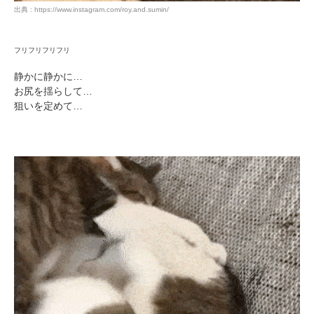
出典 : https://www.instagram.com/roy.and.sumin/
フリフリフリフリ
静かに静かに…
お尻を揺らして…
狙いを定めて…