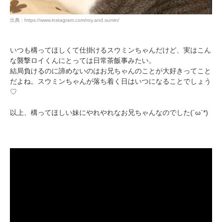
出典 : https://www.instagram.com/roy.and.sumin/
いつも構ってほしくて仕掛けるスウミンちゃんだけど、実はこん
な襲撃ロイくんにとっては日常茶飯事みたい。
結局負けるのに諦めないのはお兄ちゃんのことが大好きってこと
だよね。スウミンちゃんが落ち着く日はいつになることでしょう
♡
以上、構ってほしい妹にやれやれなお兄ちゃんなのでした(´ω`*)