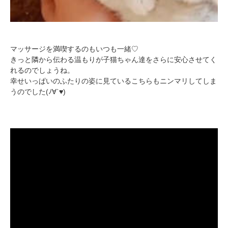
pecodogs
pecocats
いぬ部をフォロー
ねこ部をフォロー
マッサージを満喫するのもいつも一緒♡
きっと隣から伝わる温もりが子猫ちゃん達をさらに安心させてく
れるのでしょうね。
アプリをダウンロードする
幸せいっぱいのふたりの姿に見ているこちらもニンマリしてしま
うのでした(ﾉ∀`♥)