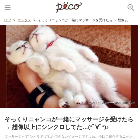
TOP
エンタメ
そっくりニャンコが一緒にマッサージを受けたら → 想像以上にシンクロしてた…(*ﾟ∀ﾟ*)♪
出典 : https://www.instagram.com
そっくりニャンコが一緒にマッサージを受けたら
→ 想像以上にシンクロしてた…(*ﾟ∀ﾟ*)♪
マッサージって“ひとりずつ”しかできないイメージですよね。今回ご紹介するニャン