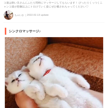
コ達は飼い主さんにふたり同時にマッサージしてもらいます！ ぴったりくっつくニ
ャンコ達が想像以上にトロけていく姿にぜひ癒されちゃってください♡
2022.02.13 update
ちゃいか
シンクロマッサージ♪