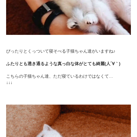
ぴったりとくっついて寝そべる子猫ちゃん達がいますね♪
ふたりとも透き通るような真っ白な体がとても綺麗(人´∀｀)
こちらの子猫ちゃん達、ただ寝ているわけではなくて…
↓↓↓