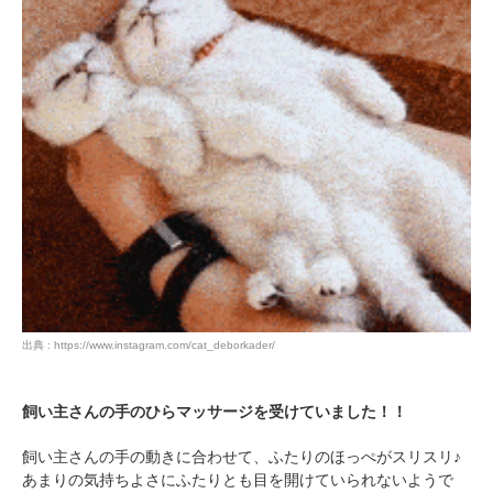
出典 : https://www.instagram.com/cat_deborkader/
飼い主さんの手のひらマッサージを受けていました！！
飼い主さんの手の動きに合わせて、ふたりのほっぺがスリスリ♪
あまりの気持ちよさにふたりとも目を開けていられないようで