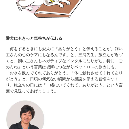
愛犬にもきっと気持ちが伝わる
「何をするときにも愛犬に『ありがとう』と伝えることが、飼い
主さんの心のケアにもなるんです」と、三浦先生。旅立ちが近づ
くと、飼い主さんもネガティブなメンタルになりがち。特に「ご
めんね」という言葉は後悔につながりペットロスの原因にも。
「お水を飲んでくれてありがとう」「体に触れさせてくれてあり
がとう」と、日頃の何気ない瞬間から感謝を伝える習慣をつく
り、旅立ちの日には「一緒にいてくれて、ありがとう」という言
葉で見送ってあげましょう。