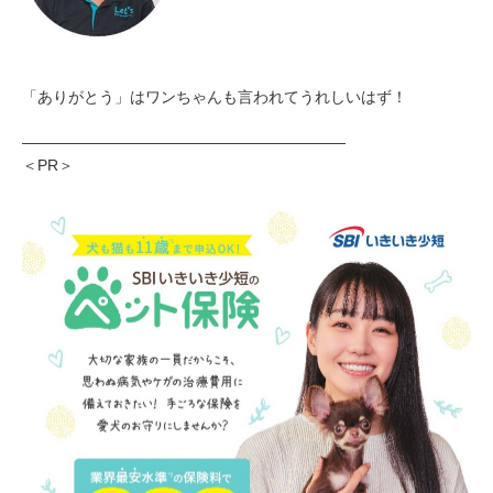
「ありがとう」はワンちゃんも言われてうれしいはず！
―――――――――――――――――――――
＜PR＞