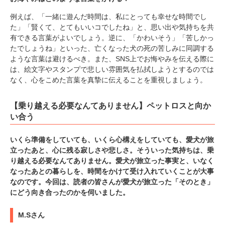
例えば、「一緒に遊んだ時間は、私にとっても幸せな時間でし
た」「賢くて、とてもいいコでしたね」と、思い出や気持ちを共
有できる言葉がよいでしょう。逆に、「かわいそう」「苦しかっ
たでしょうね」といった、亡くなった犬の死の苦しみに同調する
ような言葉は避けるべき。また、SNS上でお悔やみを伝える際に
は、絵文字やスタンプで悲しい雰囲気を払拭しようとするのでは
なく、心をこめた言葉を真摯に伝えることを重視しましょう。
【乗り越える必要なんてありません】ペットロスと向か
い合う
いくら準備をしていても、いくら心構えをしていても、愛犬が旅
立ったあと、心に残る寂しさや悲しさ。そういった気持ちは、乗
り越える必要なんてありません。愛犬が旅立った事実と、いなく
なったあとの暮らしを、時間をかけて受け入れていくことが大事
なのです。今回は、読者の皆さんが愛犬が旅立った「そのとき」
にどう向き合ったのかを伺いました。
M.Sさん