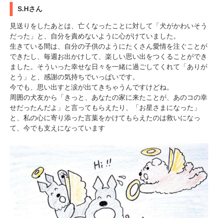
S.Hさん
見送りをしたあとは、亡くなったことに対して「犬がかわいそう
だった」と、自分を責めないように心がけていました。
生きている間は、自分の子供のようにたくさん愛情を注ぐことが
できたし、毎週お出かけして、楽しい思い出をつくることができ
ました。そういった幸せな日々を一緒に過ごしてくれて「ありが
とう」と、感謝の気持ちでいっぱいです。
今でも、思い出すと涙が出てきちゃうんですけどね。
周囲の犬友から「きっと、あなたの家に来たことが、あのコの幸
せだったんだよ」と言ってもらえたり、「お星さまになった」
と、私の心に寄り添った言葉をかけてもらえたのは救いになっ
て、今でも支えになっています