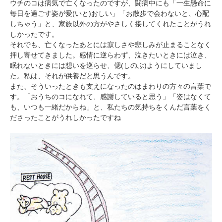
ウチのコは病気で亡くなったのですが、闘病中にも「一生懸命に
毎日を過ごす姿が愛(いと)おしい」「お散歩で会わないと、心配
しちゃう」と、家族以外の方がやさしく接してくれたことがうれ
しかったです。
それでも、亡くなったあとには寂しさや悲しみが止まることなく
押し寄せてきました。感情に逆らわず、泣きたいときには泣き、
眠れないときには想いを巡らせ、偲(しのぶ)ようにしていまし
た。私は、それが供養だと思うんです。
また、そういったときも支えになったのはまわりの方々の言葉で
す。「おうちのコになれて、感謝していると思う」「姿はなくて
も、いつも一緒だからね」と、私たちの気持ちをくんだ言葉をく
ださったことがうれしかったですね