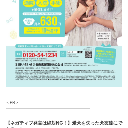
PECOアプリをダウンロード済みの方
アプリで開く
閉じる
＜PR＞
―――――――――――――――――――――
【ネガティブ発言は絶対NG！】愛犬を失った犬友達にで