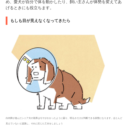
め、愛犬が自分で体を動かしたり、飼い主さんが体勢を変えてあ
げるときにも役立ちます。
もしも目が見えなくなってきたら
白内障が進んだシニア犬の視界はモヤがかかったように曇り、明るさだけが判断できる状態になります。ほとんど
見えていないと認識し、それに応じた工夫をしましょう