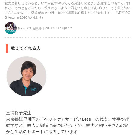
愛犬と暮らしていると、いつか必ずやってくる見送りのとき。想像するのもつらいけ
れど、そのときが来たら、後悔のないように君を送り出してあげたい。そう願う飼い
主さんのために、愛犬が旅立つ日に向けた準備や心構えをご紹介します。（MY♡DO
G Autumn 2020 Vol.4より）
2021.07.15 update
MY♡DOG編集部
教えてくれる人
三浦裕子先生
東京都江戸川区の「ペットケアサービスLet’s」の代表。食事や行
動学など、幅広い知識に基づいたケアで、愛犬と飼い主さんの豊
かな生活のサポートに尽力しています