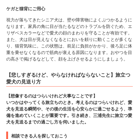
ケガと猫背にご用心
視力が落ちてきたシニア犬は、壁や障害物によくぶつかるように
なります。家具の角に目が当たるなどのトラブルを防ぐため、エ
リザベスカラーなどで愛犬の顔のまわりを守ることが有効です。
また、犬は目が見えなくなるとにおいを頼りに動くことが多くな
り、猫背気味に。この状態は、前足に負担がかかり、後ろ足に体
重を乗せなくなるので筋肉が衰える原因になります。おやつを目
の高さで掲げるなどして、顔を上げさせるようにしましょう。
【悲しすぎるけど、やらなければならないこと】旅立つ
愛犬の見送り方
【想像するのはつらいけれど大事なことです】
いつかはやってくる旅立ちのとき。考えるのはつらいけれど、愛
犬を見送る瞬間や、その後の生活を心安らかに過ごせるよう、準
備を進めていくことが重要です。引き続き、三浦先生に旅立つ愛
犬を見送るまでの過ごし方を伺いました。
相談できる人を探しておこう