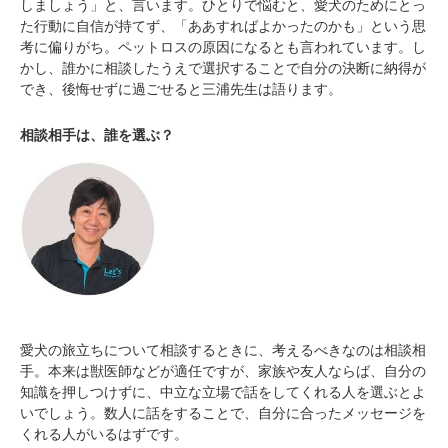
しましょう」と、言います。ひとりで悩むと、愛犬のためにとっ
た行動に自信が持てず、「ああすればよかったのかも」という思
考に偏りがち。ペットロスの原因になるとも言われています。し
かし、誰かに相談したうえで選択することで自分の決断に納得が
でき、後悔せずに過ごせると三浦先生は語ります。
相談相手は、誰を選ぶ？
愛犬の旅立ちについて相談するときに、考えるべきなのは相談相
手。本来は獣医師などが適任ですが、家族や友人ならば、自分の
知識を押しつけずに、中立な立場で話をしてくれる人を選ぶとよ
いでしょう。数人に話をすることで、自分に合ったメッセージを
くれる人がいるはずです。