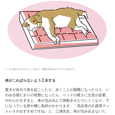
ベッドの硬さを工夫することに加えて、関節を温めるなどのケアも忘れずに
体がこわばらないよう工夫する
愛犬が自分で体を起こしたり、歩くことが困難になったりと、い
わゆる寝たきりの状態になったら、ベッドの硬さに注意が必要。
やわらかすぎると、体が沈み込んで身動きがとりにくくなり、下
になっている肩や腰に負担がかかります。「高反発の介護用マッ
トレスがおすすめですね」と、三浦先生。体が沈み込まないた