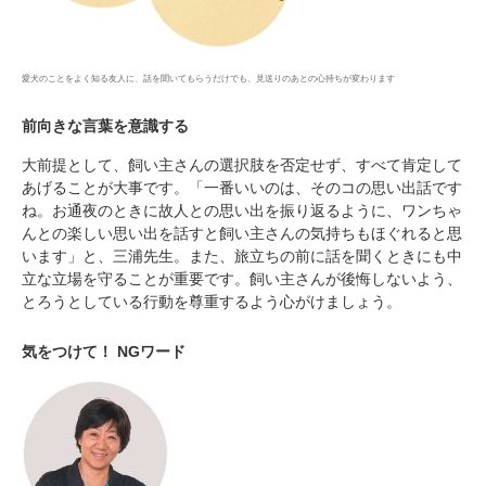
愛犬のことをよく知る友人に、話を聞いてもらうだけでも、見送りのあとの心持ちが変わります
前向きな言葉を意識する
大前提として、飼い主さんの選択肢を否定せず、すべて肯定して
あげることが大事です。「一番いいのは、そのコの思い出話です
ね。お通夜のときに故人との思い出を振り返るように、ワンちゃ
んとの楽しい思い出を話すと飼い主さんの気持ちもほぐれると思
います」と、三浦先生。また、旅立ちの前に話を聞くときにも中
立な立場を守ることが重要です。飼い主さんが後悔しないよう、
とろうとしている行動を尊重するよう心がけましょう。
気をつけて！ NGワード