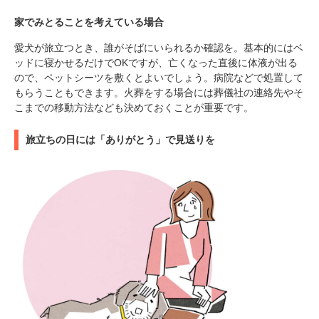
家でみとることを考えている場合
愛犬が旅立つとき、誰がそばにいられるか確認を。基本的にはベ
ッドに寝かせるだけでOKですが、亡くなった直後に体液が出る
ので、ペットシーツを敷くとよいでしょう。病院などで処置して
もらうこともできます。火葬をする場合には葬儀社の連絡先やそ
こまでの移動方法なども決めておくことが重要です。
旅立ちの日には「ありがとう」で見送りを