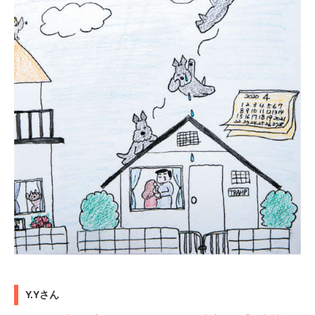
Y.Yさん