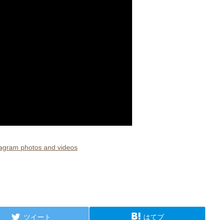
m photos and videos
ツイート
はてブ