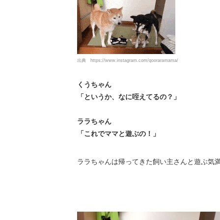
出典
https://www.instagram.com/qooraramama/
くうちゃん
「というか、なに咥えてるの？」
ララちゃん
「これでママと遊ぶの！」
ララちゃんは帰ってきた飼い主さんと遊ぶ気満