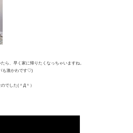
いたら、早く家に帰りたくなっちゃいますね。
パも激かわです♡)
のでした(＾Д＾）