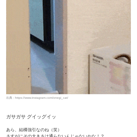
出典 : https://www.instagram.com/onegi_cat/
ガサガサ グイッグイッ
あら、結構強引なのね（笑）
さすがにその大きさは通らないんじゃないかな！？