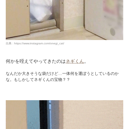
出典 : https://www.instagram.com/onegi_cat/
何かを咥えてやってきたのは
ネギくん
。
なんだか大きそうな袋だけど…一体何を運ぼうとしているのか
な。もしかしてネギくんの宝物？？