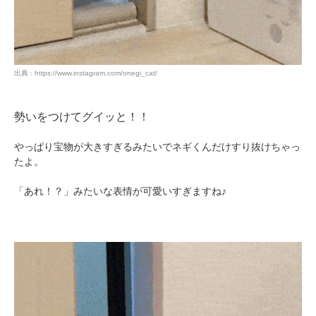
出典 : https://www.instagram.com/onegi_cat/
勢いをつけてグイッと！！
やっぱり宝物が大きすぎるみたいでネギくんだけすり抜けちゃっ
たよ。
「あれ！？」みたいな表情が可愛いすぎますね♪