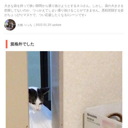
大きな袋を持って狭い隙間から通り抜けようとするネコさん。しかし、袋の大きさを
把握してないのか、つっかえてしまい通り抜けることができません。悪戦苦闘する姿
がちょっぴりマヌケで、つい応援したくなる1シーンです♪
2022.01.20 update
大橋 ぺっち
規格外でした