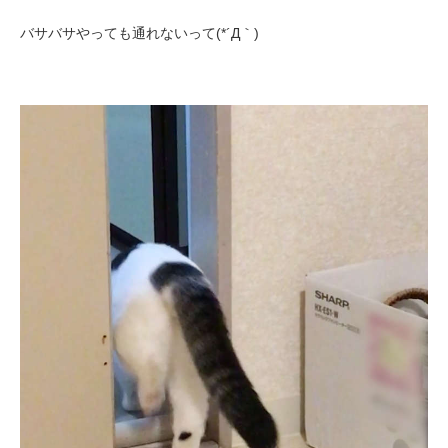
アプリをダウンロードする
バサバサやっても通れないって(*´Д｀)