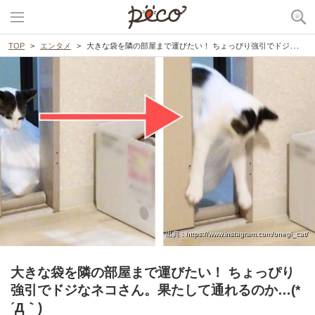
TOP
エンタメ
大きな袋を隣の部屋まで運びたい！ ちょっぴり強引でドジなネコさん。果たして通れるのか…(*´Д｀)
出典 : https://www.instagram.com/onegi_cat/
大きな袋を隣の部屋まで運びたい！ ちょっぴり
強引でドジなネコさん。果たして通れるのか…(*
´Д｀)